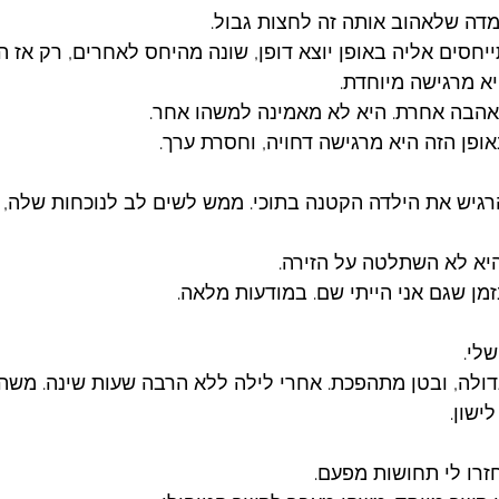
דה שלאהוב אותה זה לחצות גבול. 
יחסים אליה באופן יוצא דופן, שונה מהיחס לאחרים, רק אז ה
א מרגישה מיוחדת. 
אהבה אחרת. היא לא מאמינה למשהו אחר. 
ופן הזה היא מרגישה דחויה, וחסרת ערך. 
יש את הילדה הקטנה בתוכי. ממש לשים לב לנוכחות שלה, ול
היא לא השתלטה על הזירה. 
מן שגם אני הייתי שם. במודעות מלאה. 
לי. 
ולה, ובטן מתהפכת. אחרי לילה ללא הרבה שעות שינה. משהו
ישון. 
זרו לי תחושות מפעם. 