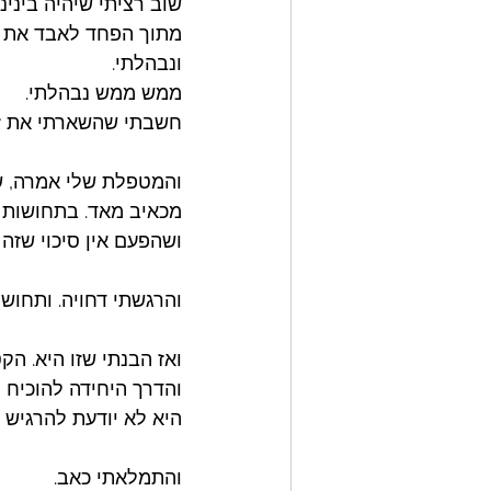
שוב רציתי שיהיה בינינ
מתוך הפחד לאבד את ה
ונבהלתי.
ממש ממש נבהלתי.
חשבתי שהשארתי את זה
והמטפלת שלי אמרה, שז
מכאיב מאד. בתחושות ח
ושהפעם אין סיכוי שזה 
והרגשתי דחויה. ותחוש
ואז הבנתי שזו היא. ה
והדרך היחידה להוכיח ל
היא לא יודעת להרגיש 
והתמלאתי כאב. 