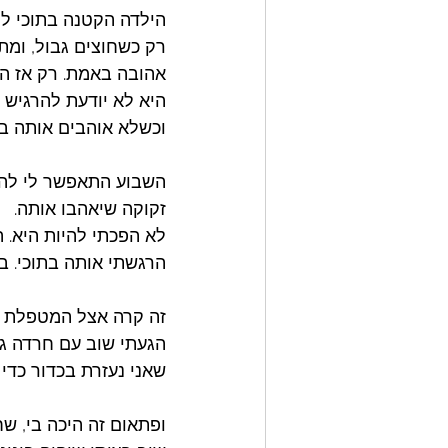
הילדה הקטנה בתוכי למ
רק כשחוצים גבול, ומתי
אהובה באמת. רק אז הי
היא לא יודעת להרגיש 
וכשלא אוהבים אותה בא
השבוע התאפשר לי להרג
זקוקה שיאהבו אותה. 
לא הפכתי להיות היא. 
הרגשתי אותה בתוכי. בז
זה קרה אצל המטפלת ש
הגעתי שוב עם חרדה גד
שאני נעזרת בכדור כדי ל
ופתאום זה היכה בי, שח