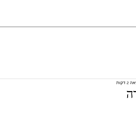
2 דקות
ה