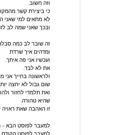
וזה חשוב. 
כי ביצירת קשר מהמקום
לא מתאים למי שאני היו
ובכך שאני שמה לב לזה,
זה שובר לב כמה סבלת. 
ומדהים איך שרדת. 
ועכשיו אני פה איתך. 
את לא לבד.
ולראשונה בחייך אני מ
שום גבול לא יחצה יותר
ואת תלמדי לחזור ולהר
שהיא טהורה. 
זו האהבה שאת ראויה ל
למעבר לפוסט הבא - 
ת
למעבר לפוסט הקודם -