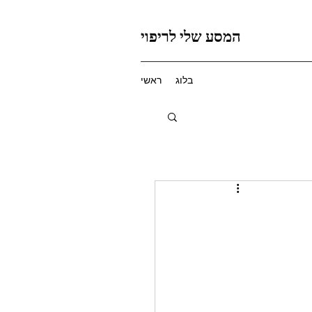
המסע שלי לריפוי
בלוג
ראשי