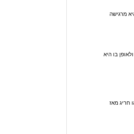
יא מרגישה 
אופן בו היא  
 חריג מאז 