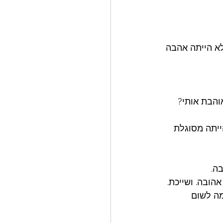
לא הייתה אהבה 
והבת אותי?
ייתה מסוגלת 
ה. 
הובה. ושייכת. 
ה לשום 