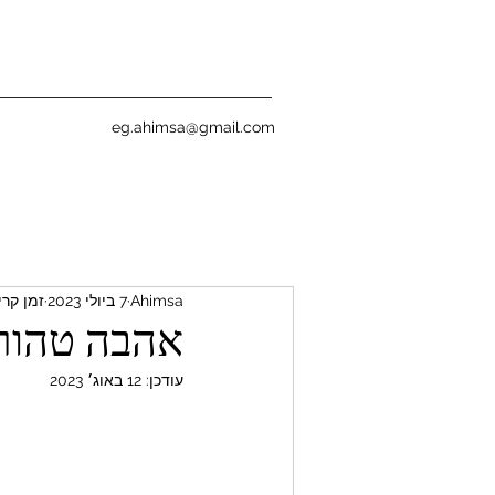
eg.ahimsa@gmail.com
Ahimsa
7 ביולי 2023
זמן קריאה 
אהבה טהור
עודכן:
12 באוג׳ 2023