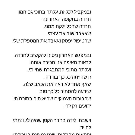
ובמקביל לכל זה. עלתה בתוכי גם המון 
חרדה בתקופה האחרונה. 
חרדה שהכל ילקח ממני.
שאאבד שוב את עצמי.
שהטיפול יפסק ואאבד את המטפלת שלי. 
ובמפגש האחרון ניסינו להקשיב לחרדה, 
לראות מאיפה אני מכירה אותה, 
ועלתה מתוכי המתבגרת שהייתי.
זו שהייתה כל כך בודדה. 
שאף אחד לא ראה את הכאב שלה. 
שידעה להסתיר כל כך טוב. 
שהבורות העמוקים שהיא חיה בתוכם היו 
ידועים רק לה. 
וישבתי לידה בחדר הקטן שהיה לי. ונתתי 
לה יד. 
ופתאום מהמקום שאני נמצאת בו יכולתי 