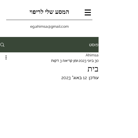
המסע שלי לריפוי
eg.ahimsa@gmail.com
פוסט
Ahimsa
30 ביוני 2023
זמן קריאה 3 דקות
בית
עודכן:
12 באוג׳ 2023