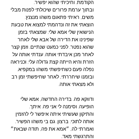
הקודמת. וחיכיתי שהוא יפשיר. 
ובתוך ערמת פרורים שיכולתי לפנות מבלי 
משים, ראיתי פתאום משהו מנצנץ. 
הוצאתי את זה ונדהמתי למצוא את טבעת 
הנישואין שלי אמא שלי. שמצאתי בזמן 
שפינינו את הדירה של אבא שלי לאחר 
שהוא נפטר. לפני כמעט שנתיים. וזמן קצר 
לאחר מכן איבדתי אותה. ענדתי אותה על 
הזרת והיא הייתה קצת גדולה עלי. וכניראה 
נפלה פעם כשחיפשתי משהו במקפיא. 
ובזמנו שיחררתי, לאחר שחיפשתי זמן רב 
ולא מצאתי אותה. 
ודווקא פה. בדירה החדשה, אמא שלי 
הופיעה. וסימנה לי אני פה. איתך.
והתיקון שעשיתי איתה איפשר לי להזמין 
אותה לתוכי. ברצון. גם בי משהו הפשיר. 
ואמרתי לה, ״אמא את פה, תודה שבאת״ 
והתרגשתי מאד. 