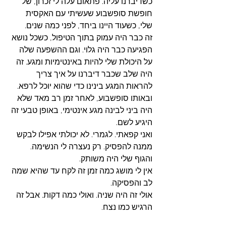
כשדיברנו עליה. פתאום עלה לי זכרון, של 
חופשת סופשבוע שעשיתי עם האקסית 
שלי, כשעוד היינו ביחד, לפני כמה שנים. 
זה כבר היה עמוק בתוך הטיפול, כשכל נושא 
הפגיעה כבר היה גלוי. וגם ההשפעה שלה 
על היכולת שלי להיות באינטימיות ומגע. זה 
היה שלב שכבר דיברנו על איך צריך 
להראות המגע בינינו כדי שהוא יוכל לרפא. 
ובאותו סופשבוע, לאחר זמן רב מאד שלא 
היה ביני לבינה מגע אינטימי, באופן טבעי זה 
היגיע לשם. 
ואני קפאתי. לגמרי. לא יכולתי אפילו לבקש 
ממנה להפסיק. רק נעצרה לי הנשימה. 
והגוף שלי היה משותק. 
אין לי מושג כמה זמן זה לקח עד שהיא שמה 
לב והפסיקה. 
אולי זה היה שניה. ואולי כמה דקות. אבל זה 
הרגיש כמו נצח. 