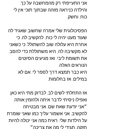
אני התעייפתי רק מהמחשבה על כך. 
והילדה כניראה מזהה שבתוך תוכי אין לי 
כוח. וחשק. 
הפסיכולוגית שלי אמרה שחשוב שאגיד לה 
שעוד מעט יהיה לי כוח, להקשיב לה. כי 
אחרת היא עלולה שוב להשתולל. כי כשאני 
לא מקשיבה לה, היא משתוללת כדי להסב 
את תשומת ליבי. ואז מגיעים הסיוטים 
הנוראים האלה. 
היא כבר תמצא דרך לספר לי. אם לא 
במילים. אז בחלומות. 
אז התחלתי לשים לב. לבדוק מתי היא כאן. 
ואפילו ניסיתי לדבר איתה ולהזמין אותה. 
״אני יודעת שאת שם. אני מבטיחה 
להקשיב. אני אשמור עליך כמו שאני שומרת 
על הילדות שלי. ראית כמה אני יכולה להיות 
חזקה. תגידי לי מה את צריכה״