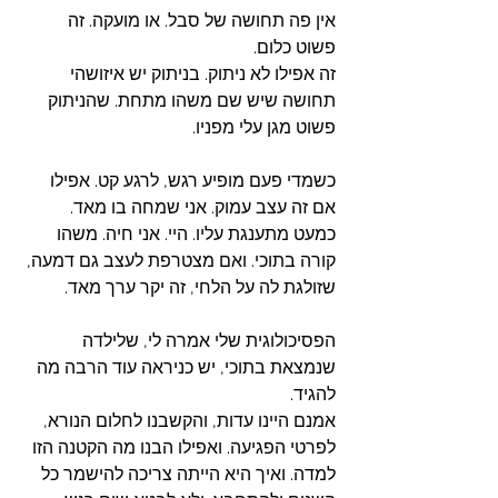
אין פה תחושה של סבל. או מועקה. זה 
פשוט כלום. 
זה אפילו לא ניתוק. בניתוק יש איזושהי 
תחושה שיש שם משהו מתחת. שהניתוק 
פשוט מגן עלי מפניו. 
כשמדי פעם מופיע רגש, לרגע קט. אפילו 
אם זה עצב עמוק. אני שמחה בו מאד. 
כמעט מתענגת עליו. היי. אני חיה. משהו 
קורה בתוכי. ואם מצטרפת לעצב גם דמעה, 
שזולגת לה על הלחי, זה יקר ערך מאד. 
הפסיכולוגית שלי אמרה לי, שלילדה 
שנמצאת בתוכי, יש כניראה עוד הרבה מה 
להגיד. 
אמנם היינו עדות, והקשבנו לחלום הנורא, 
לפרטי הפגיעה. ואפילו הבנו מה הקטנה הזו 
למדה. ואיך היא הייתה צריכה להישמר כל 