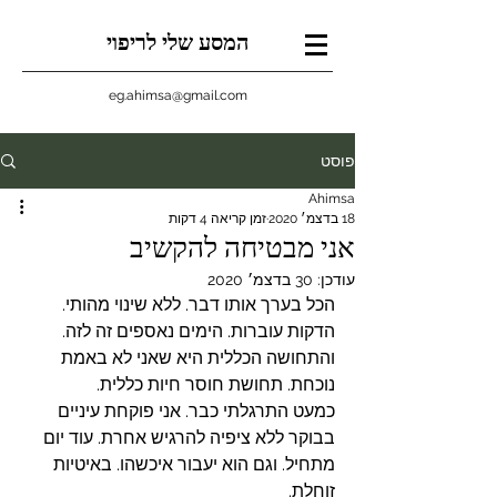
המסע שלי לריפוי
eg.ahimsa@gmail.com
פוסט
Ahimsa
18 בדצמ׳ 2020
זמן קריאה 4 דקות
אני מבטיחה להקשיב
עודכן:
30 בדצמ׳ 2020
הכל בערך אותו דבר. ללא שינוי מהותי. 
הדקות עוברות. הימים נאספים זה לזה. 
והתחושה הכללית היא שאני לא באמת 
נוכחת. תחושת חוסר חיות כללית.
כמעט התרגלתי כבר. אני פוקחת עיניים 
בבוקר ללא ציפיה להרגיש אחרת. עוד יום 
מתחיל. וגם הוא יעבור איכשהו. באיטיות 
זוחלת. 