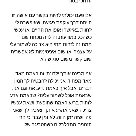
זה הכי בטוח. 
אם פעם יכולתי להיות בקשר עם אישה. זו 
הייתה דרך עוקפת פגיעה, שאיפשרה לי 
לחוות באיזשהו אופן את החיים. אז עכשיו 
כשהכל במודעות. והילדה נוכחת שם. 
ממתינה לזהות מתי היא צריכה לשמור עלי. 
על עצמה. אז שום איניטימיות לא אפשרית. 
שום קשר משום סוג שהוא. 
אני מבינה אותך ילדונת. זה באמת מאד 
מאד מפחיד. אני יכולה להבטיח לך המון 
דברים. אבל איך באמת נדע, את וגם אני, 
שבאמת אוכל לשמור עלינו? שבאמת אדע 
לזהות ברגע האמת שהופעת. ושאת עכשיו 
צריכה שאני ארגיע אותך. ואזכיר לך שאני 
פה. ושזה זמן הווה. לא זמן עבר. כי הרי 
הזמנים מתבלבלים כשהטריגר של 
הטראומה מופעל. 