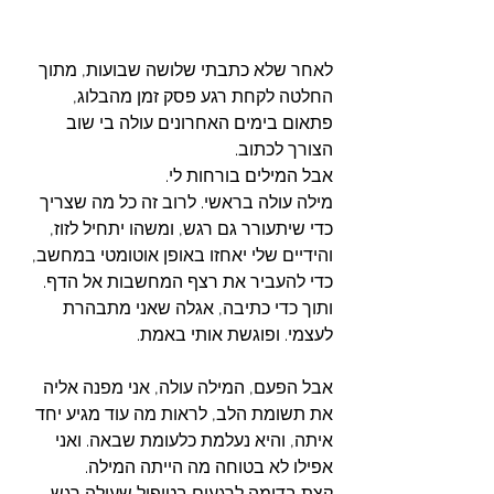
לאחר שלא כתבתי שלושה שבועות, מתוך 
החלטה לקחת רגע פסק זמן מהבלוג, 
פתאום בימים האחרונים עולה בי שוב 
הצורך לכתוב. 
אבל המילים בורחות לי. 
מילה עולה בראשי. לרוב זה כל מה שצריך 
כדי שיתעורר גם רגש, ומשהו יתחיל לזוז, 
והידיים שלי יאחזו באופן אוטומטי במחשב, 
כדי להעביר את רצף המחשבות אל הדף. 
ותוך כדי כתיבה, אגלה שאני מתבהרת 
לעצמי. ופוגשת אותי באמת. 
אבל הפעם, המילה עולה, אני מפנה אליה 
את תשומת הלב, לראות מה עוד מגיע יחד 
איתה, והיא נעלמת כלעומת שבאה. ואני 
אפילו לא בטוחה מה הייתה המילה. 
קצת בדומה לרגעים בטיפול שעולה רגש, 