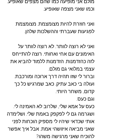
מולם אני מופיעה כמו שהם מצפים שאופיע. 
וכמו שאני מצפה שאופיע. 
ואני חוזרת להיות מצומצמת. מצומצמת 
לפגיעות שעברתי וההשלכות שלהן. 
ואני לא רוצה לוותר. לא רוצה לוותר על 
האימונים עם אחי ואחותי. רוצה להתייחס 
לזה כהזדמנות. הזדמנות ללמוד להביא את 
עצמי במלואי גם מולם. 
וברור לי שזו תהיה דרך ארוכה ומורכבת. 
ועולה בי כאב עתיק. כאב שמרגיש כל כך 
קדום, משחר היותי. 
וגם כעס. 
כעס על אמא שלי, שלרוב לא האמינה לי. 
ושגרמה גם לי לפקפק באמת שלי. ושלימדה 
אותי שכדאי שיהיו לי מספיק הוכחות לפני 
שאני מביאה איזושהי אמת. אבל איך אפשר 
להוכיח שאני מרגישה משהו? 