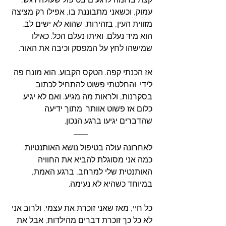
עמוק, וכשאני מתבוננת בו, אפילו רק מציצה 
מזווית העין, בזהירות, שהוא לא ישים לב, 
הוא מיד נעלם. ואיתו נעלם הכל. כאילו 
שמישהו לחץ על המפסק וכיבה את האור. 
אז הכנתי קפה. הטקס הקבוע. הוא מונח פה 
לידי. והחלטתי פשוט להתחיל לכתוב. 
בסקרנות, ולראות מה מגיע. ואם לא יגיע 
כלום אז פשוט אוותר. מתוך ידיעה 
שהדברים יגיעו ברגע הנכון. 
לאחרונה עולה בטיפול נושא האותנטיות. 
כמה אני מסוגלת להביא את החוויה 
האותנטית שלי למרחב, ברגע האמת, 
במיוחד כשהיא לא נעימה. 
כל חיי, מאז שאני זוכרת את עצמי, ולרוב אני 
לא כל כך זוכרת דברים מהילדות, אבל את 