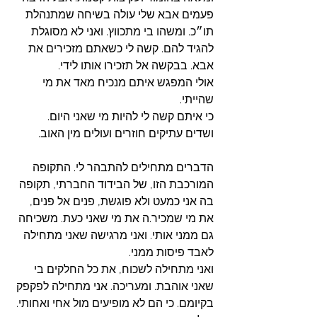
פעמים אבא שלי עולה בשיחה שמתנהלת 
תו״כ. ומשהו בי מתכווץ. ואני לא מסוגלת 
להגיד להם. קשה לי כשאתם מזכירים את 
אבא. בבקשה אל תזכירו אותו לידי. 
אולי המפגש איתם מנכיח מאד את מי 
שהייתי. 
כי איתם קשה לי להיות מי שאני היום. 
ושדים עתיקים חוזרים ועולים מין האוב. 
הדברים מתחילים להתבהר לי. התקופה 
המורכבת הזו, של הבידוד החברתי, תקופה 
בה אני כמעט ולא פוגשת, פנים אל פנים, 
את מי שמכיר.ה את מי שאני כעת. משכיחה 
גם ממני אותי. ואני מרגישה שאני מתחילה 
לאבד פיסות ממני. 
ואני מתחילה לשכוח, את כל החלקים בי 
שאני אוהבת. ומעריכה. אני מתחילה לפקפק 
בקיומם. כי הם לא מופיעים מול אחי ואחותי. 