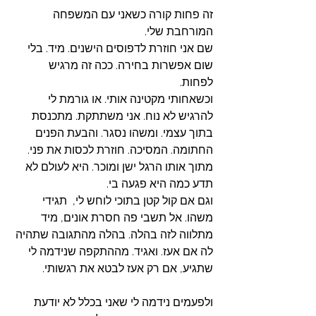
זה פחות קורה כשאני עם המשפחה 
המורחבת שלי. 
שם אני חוזרת לדפוסים הישנים. מיד. בלי 
שום אפשרות בחירה. ככה זה מרגיש 
לפחות. 
וכשאחותי מקטינה אותי. או גורמת לי 
להרגיש לא נוח. אני משתתקת. מתכנסת 
בתוך עצמי. ומשהו נסגר. והבעת הפנים 
החתומה. המסיכה. חוזרת לכסות את פני. 
מתוך אותו הרגל ישן ומוכר. היא לעולם לא 
תדע כמה היא פגעה בי.  
וגם אם קול קטן בתוכי לוחש לי,  תגידי 
משהו. אל תשבי פה חסרת אונים, מיד 
מתלווה לזה בהלה. בהלה מהתגובה שתהיה 
לה אם אעז. ואגיד. מההתקפה שנידמה לי 
שתגיע, אם רק אעז לבטא את רגשותי. 
ולפעמים נידמה לי שאני בכלל לא יודעת 