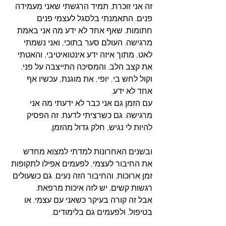
זה אני זוכרת. תמיד הרגשתי שאני מעמידה 
פנים. התאמנתי בלסגל לעצמי פנים 
חתומות. שאף אחד לא ידע מה אני באמת 
מרגישה. העולם סער בתוכי, ואני נשמתי 
לאט, מתוך איזה ידע אינטואיטיבי, והאטתי 
את קצב הלב. והמסיכה התייצבה על פני. 
וקול לחש בי, יופי, את מוגנת, עכשיו אף 
אחד לא ידע. 
עם הזמן גם אני כבר לא ידעתי מה אני 
מרגישה. גם כשרציתי לדעת. זה הפסיק 
להיות לי נגיש, חלק גדול מהזמן. 
ובשנים האחרונות למדתי למצוא מחדש 
את החיבור לעצמי, לפעמים אפילו לתקופות 
זמן ארוכות. והחיבור הזה נעים. גם כשעולים 
רגשות קשים. יש לזה איכות מרפאת. 
אבל זה קורה בעיקר כשאני עם עצמי. או 
בטיפול. ולפעמים גם בלימודים. 