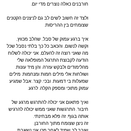
חורבנים כאלה נוצרים מדי יום. 
ולצד זה חשוב לשים לב גם לניצנים הקטנים 
שצומחים בין ההריסות. 
איך ברגע עמוק של סבל, שהלב מכווץ, 
וקשה לנשום, והכאב כל כך בלתי נסבל שכל 
מה שאני רוצה זה להעלם, אני יכולה לשלוח 
הודעה לקבוצת התרגול המופלאה שלי 
מהלימודים ולבקש עזרה. והן מיד עונות. 
ושולחות אלי מילים חמות ומנחמות. מילים 
שמעלות בי דמעות. ובכי. קצר. אבל שמגיע 
עמוק מתוכי ומספק הקלה. לרגע. 
ואיך פתאום אני יכולה להתרגש מרגע של 
חיבור. התרגשות שאני ממש יכולה להרגיש 
אותה בגוף. זה פלא מבחינתי. 
זה ניצן שצומח מתוך החורבן. 
שובר לב שמיד לאחר מכן אני נשאבת 