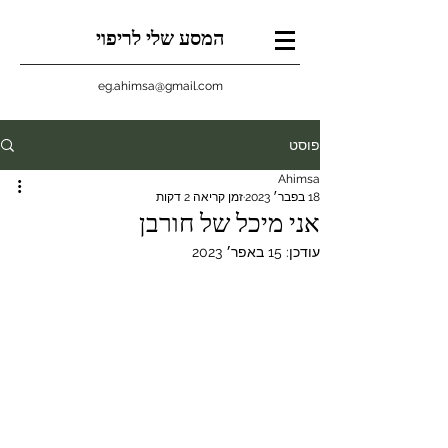
המסע שלי לריפוי
eg.ahimsa@gmail.com
פוסט
Ahimsa
18 בפבר׳ 2023
זמן קריאה 2 דקות
אני מיכל של חורבן
עודכן:
15 באפר׳ 2023