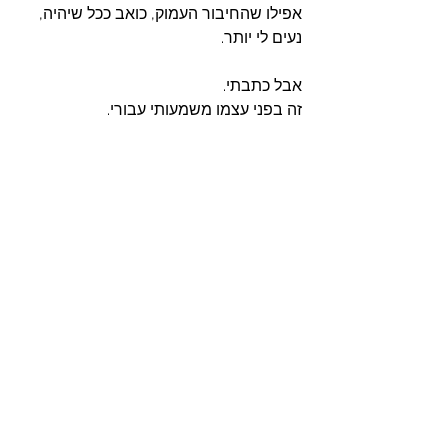
אפילו שהחיבור העמוק, כואב ככל שיהיה, 
נעים לי יותר. 
אבל כתבתי.
זה בפני עצמו משמעותי עבורי. 
למעבר לפוסט הבא - 
מגיע לי יותר
למעבר לפוסט הקודם - 
לרפא את הלב 
שנשבר