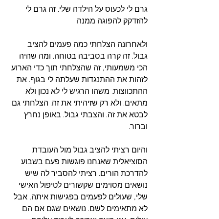
גרם לי לכעוס על הילדה שלי. זה גרם לי 
להזדקק להפוגה ממנה.  
ולאחרונה הצלחתי כמה פעמים להציב 
גבול. זה קרה בסביבה בטוחה. ומה שהיה 
הכי משמעותי, זה שהצלחתי תוך כדי הארוע 
לזהות את ההתנגדות שעלתה לי בגוף. את 
ההתכווצות. משהו הרגיש לי לא נכון ולא 
מתאים. ולא רק שזיהיתי את זה. הצלחתי גם 
לבטא את זה. והצבתי גבול. באופן נחרץ 
וברור. 
והיום רציתי להציב גבול מול העובדת 
הסוציאלית שאנחנו פוגשות פעם בשבוע 
להדרכת הורים. רציתי להסביר לה שיש 
נושאים מסוימים שקשורים לטיפול האישי 
שלי, שעולים לפעמים בפגישות איתה, אבל 
לא מתאימים לשם. נושאים שגם אם הם 