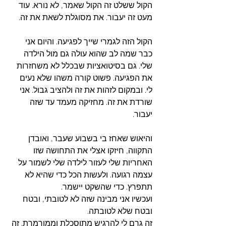
הקול ששלט זה הקול שאמר, לא נורא. עוד 
מעט זה יעבור. את מסוגלת לשאת את זה. 
הקול הזה לגמרי שייך לפגיעה. והיום אני 
כבר שמה לב שהוא עולה גם מול הילדה 
שלי. גם בסיטואציות שבכלל לא משחזרות 
את הפגיעה. פשוט קורה משהו שלא נעים 
לי. ובמקום לזהות את זה ולהציב גבול. אני 
שורדת את זה. מחזיקה מעמד עד שזה 
יעבור.
והיאוש שאחז בי בשבוע שעבר, ואובדן 
התקווה, חיזקו אצלי את התחושה שזו 
האחריות שלי לעזור לילדה שלי לשמור על 
עצמה רגועה. ולעשות הכל כדי שהיא לא 
תתפרץ. כדי שהשקט יישמר. 
ועכשיו אני מבינה שזה לא לטובתי, ובטח 
ובטח שלא לטובתה. 
זה גרם לי להרגיש מתוסכלת וממורמרת. זה 