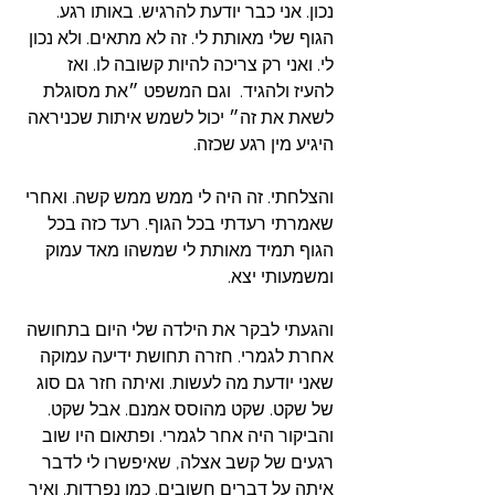
נכון. אני כבר יודעת להרגיש. באותו רגע. 
הגוף שלי מאותת לי. זה לא מתאים. ולא נכון 
לי. ואני רק צריכה להיות קשובה לו. ואז 
להעיז ולהגיד.  וגם המשפט ״את מסוגלת 
לשאת את זה״ יכול לשמש איתות שכניראה 
היגיע מין רגע שכזה. 
והצלחתי. זה היה לי ממש ממש קשה. ואחרי 
שאמרתי רעדתי בכל הגוף. רעד כזה בכל 
הגוף תמיד מאותת לי שמשהו מאד עמוק 
ומשמעותי יצא. 
והגעתי לבקר את הילדה שלי היום בתחושה 
אחרת לגמרי. חזרה תחושת ידיעה עמוקה 
שאני יודעת מה לעשות. ואיתה חזר גם סוג 
של שקט. שקט מהוסס אמנם. אבל שקט. 
והביקור היה אחר לגמרי. ופתאום היו שוב 
רגעים של קשב אצלה, שאיפשרו לי לדבר 
איתה על דברים חשובים. כמו נפרדות. ואיך 