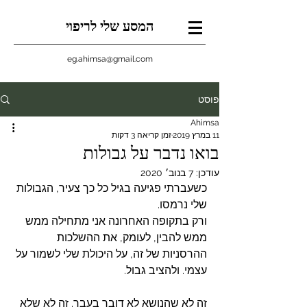
המסע שלי לריפוי
eg.ahimsa@gmail.com
פוסט
Ahimsa
11 במרץ 2019
זמן קריאה 3 דקות
בואו נדבר על גבולות
עודכן:
7 בנוב׳ 2020
כשעברתי פגיעה בגיל כל כך צעיר, הגבולות 
שלי נרמסו. 
ורק בתקופה האחרונה אני מתחילה ממש 
ממש להבין, לעומק, את ההשלכות 
ההרסניות של זה, על היכולת שלי לשמור על 
עצמי. ולהציב גבול. 
זה לא שהנושא לא דובר בעבר. זה לא שלא 