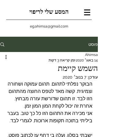
המסע שלי לריפוי
eg.ahimsa@gmail.com
פוסט
Ahimsa
14 באוג׳ 2020
זמן קריאה 3 דקות
השמש קיימת
עודכן:
7 בנוב׳ 2020
הבוקר נפלתי לתהום. תהום עמוקה ושחורה 
וצמיגית. קשה מאד לטפס החוצה מהתהום 
הזו לבד. זו תהום שדורשת עזרה מבחוץ. 
אחרת זה יכול לקחת המון המון זמן. 
אני מכירה את התהום הזו כל כך טוב. בעבר 
ביליתי בתוכה תקופות ארוכות. לגמרי לבד. 
ישבתי בסלון. ועלה בי דחף עז לכתוב פוסט. 