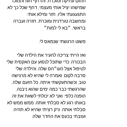
תהום עתיקה ומוכרת. והדחף העז והמוכר 
שמישהו יציל אותי מעצמי, דחף שכל כך לא 
התגעגעתי אליו, חזר ומילא אותי. 
ומחשבה טורדנית ומוכרת, חזרה ועברה 
בראשי, ״בא לי למות״
פשוט הרגשתי שנמאס לי.
ואז הייתי צריכה להעיר את הילדה שלי 
הבכורה. כדי שתוכל לנסוע עם האקסית שלי 
לטיפול אצל העו״הס שלה. והילדה שלי 
סרבה לקום. ואמרה לי שהיא לא מרגישה 
טוב. וכשהתעקשתי איתה, כל הזעם שלה, 
שהרגשתי כבר כמה ימים שהוא ניבנה, 
הופנה כלפי. ואני לא יכולתי לשאת את זה. 
באותו רגע לא סבלתי אותה. ממש ממש לא 
סבלתי אותה. ורק רציתי שהיא לא תהיה. 
ועזבתי בכעס את החדר שלה. 