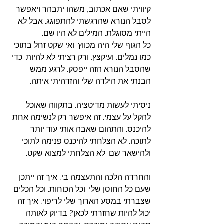
קיוויתי שאם אכתוב, משהו יתבהר ויאפשר 
לסבל הנורא שהרגשתי להתפוגג. אבל לא 
הייתי מסוגלת. המילים לא היו שם. 
כל הגוף שלי היה מכווץ. ואי שקט זחל בתוכי 
כמו נמלים. ועיקצץ. ורק רציתי לא להיות. כדי 
שהסבל הנורא הזה ייפסק. לרגע ממש 
הבנתי את הילדה שלי והזדהיתי איתה. 
ניסיתי לעשות מדיטציה. בתקווה שאוכל 
להקל על עצמי. זה איפשר רק לנשימה אחת 
להיכנס. והתהום שאבה אותי עוד יותר 
לתוכה. לא הצלחתי להיכנס פנימה לתוכי. 
ולהישאר שם. לא הצלחתי למצוא שקט. 
והחרדה הלכה והתעצמה בי, איך זה ייתכן. 
שעם כל החוסן שלי. וכל הכוחות. וכל הכלים 
שצברתי במסע הארוך שלי לריפוי, איך זה 
יכול להיות שחזרתי לכאן? בדיוק לאותה 