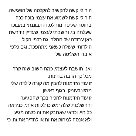
היה לי קשה להקשיב להקלטה של הפגישה. 
היה לי קשה לשמוע את עצמי בוכה ככה. 
בחוסר שליטה מוחלט. והתבוננתי במבוכה 
שעלתה בי. וחשבתי לעצמי שעדיין נידרשת 
כאן עבודה של חמלה. גם כלפי הקול 
הילדותי שעולה כשאני מתהפכת. וגם כלפי 
אובדן השליטה שלי. 
ואני חושבת לעצמי. כמה חשוב שזה קרה. 
מכל כך הרבה בחינות. 
זו עוד הזדמנות להבין מה קורה לילדה שלי 
ממש לעומק, בגוף ראשון.
זו עוד הזדמנות להכיר בכך שהפגיעה 
וההשלכות שלה ימשיכו ללוות אותי, כניראה 
כל חיי. וכדאי שאחבק את זה כשזה מגיע. 
ולא אנסה למחוק את זה או להדיר את זה. כי 
אז זה רק יתגבר. ויתעקש להישאר. כמו כל 
דבר שנילחמים בו, במקום להקשיב לו. 