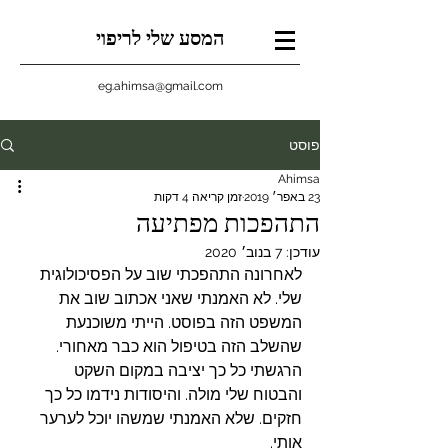
המסע שלי לריפוי
eg.ahimsa@gmail.com
פוסט
Ahimsa
23 באפר׳ 2019
זמן קריאה 4 דקות
התהפכות מפתיעה
עודכן:
7 בנוב׳ 2020
לאחרונה התהפכתי שוב על הפסיכולוגית 
שלי. לא האמנתי שאני אכתוב שוב את 
המשפט הזה בפוסט. הייתי משוכנעת 
שהשלב הזה בטיפול הוא כבר מאחורי. 
הרגשתי כל כך יציבה במקום השקט 
והבטוח שלי מולה. והיסודות נידמו כל כך 
חזקים. שלא האמנתי שמשהו יוכל לערער 
אותי. 