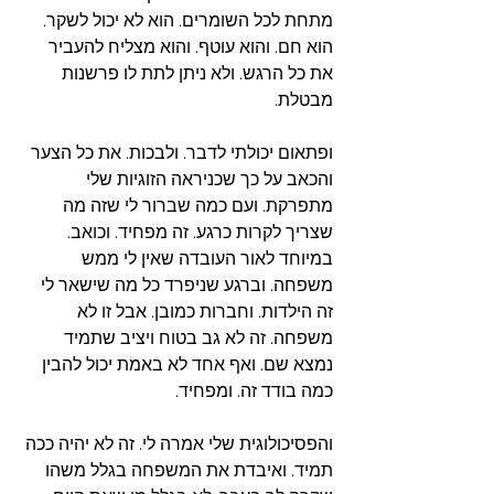
מתחת לכל השומרים. הוא לא יכול לשקר. 
הוא חם. והוא עוטף. והוא מצליח להעביר 
את כל הרגש. ולא ניתן לתת לו פרשנות 
מבטלת. 
ופתאום יכולתי לדבר. ולבכות. את כל הצער 
והכאב על כך שכניראה הזוגיות שלי 
מתפרקת. ועם כמה שברור לי שזה מה 
שצריך לקרות כרגע. זה מפחיד. וכואב. 
במיוחד לאור העובדה שאין לי ממש 
משפחה. וברגע שניפרד כל מה שישאר לי 
זה הילדות. וחברות כמובן. אבל זו לא 
משפחה. זה לא גב בטוח ויציב שתמיד 
נמצא שם. ואף אחד לא באמת יכול להבין 
כמה בודד זה. ומפחיד. 
והפסיכולוגית שלי אמרה לי. זה לא יהיה ככה 
תמיד. ואיבדת את המשפחה בגלל משהו 