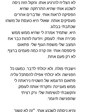
לא הצליח להרגיע אותו. והקול הזה ניסה 
לשכנע אותי שהיא התרחקה. שהיא 
הפסיקה לראות אותי, שדברים אחרים 
מעסיקים אותה. שאולי היא כועסת על משהו 
שכתבתי בבלוג. 
היא, שתמיד אמרה לי שהיא ממש ממש 
מכירה אותי, לעומק, ויודעת לזהות כבר את 
המצב שלי משפת הגוף שלי. פתאום 
פיספסה אותי. וזה קרה כמה פעמים ברצף. 
לא רק פעם אחת. 
וישבתי מולה, ולא יכולתי לדבר, כמעט כל 
הפגישה. ולא יכולתי אפילו להסתכל עליה. 
פתאום הדוגמא של השטיח ניראתה לי 
ממש מעניינת. וחקרתי אותה לעומק. 
והקשבתי לנשימות שלי. ורק רציתי 
שהפגישה תיגמר. 
והיא ניסתה לשכנע אותי. ״זה לא קשור 