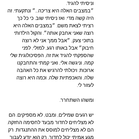
וניסיתי להגיד. 
״במצבים האלה היא צריכה...״ ונתקעתי. זה 
היה קשה מדי. ואז ניסיתי שוב. כי כל כך 
רציתי לצאת משם. ״במצבים האלה היא 
רוצה שאני אחבק אותה״. והקול הילדותי 
בתוכי צעק, ״אבל ממך אני לא רוצה 
חיבוק״ אבל באותו רגע, למזלי, לפני 
שהספקתי להגיד את זה, הפסיכולוגית שלי 
קמה, וניגשה אלי, ואני קמתי והתחבקנו 
ארוכות. ויכולתי להרגיש את כל האהבה 
שלה, והאכפתיות שלה, וכמה היא רוצה 
לעזור לי. 
ומשהו השתחרר. 
יש רגעים שמילים, ומבט, לא מספיקים. הם 
לא מצליחים לחדור מבעד לחסימה החזקה. 
הם לא מצליחים למוסס את ההתנגדות. רק 
מגע אמיתי יכול לחדור. רק הוא יודע לעבור 