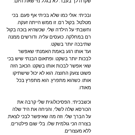
שקרה לך בעבר. לא בגלל מי שאת היום. 
ובכיתי. אולי כמו שלא בכיתי אף פעם. בכי 
מטלטל. בקול רם. זו ממש הייתה זעקה. 
וחשבתי על הילדה שלי. שכשהיא בוכה בקול 
רם במחלקה, כועסים עליה. ודורשים ממנה 
שתיבכה יותר בשקט.
ועד אותו רגע באמת האמנתי שאפשר 
לבכות יותר בשקט. ופתאום הבנתי שיש בכי 
שאי אפשר לבכות אותו בשקט. הכאב הזה 
פשוט צועק החוצה. הוא לא יכול שישתיקו 
אותו. כשהוא מתפרץ. הוא מתפרץ בכל 
מאודו. 
וכשבכיתי, הפסיכולוגית שלי קרבה את 
הכורסא שלה לשלי, והניחה את היד שלה 
על הברך שלי. וזה מה שאיפשר לבכי לצאת. 
בצורה הכי גולמית שלו. בלי שום פילטרים. 
ללא מעצורים. 