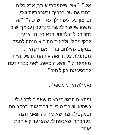
אלי״. ״אולי פיספסתי אותך, אבל כלום 
בהרגשה שלי כלפיך, ובאכפתיות שלי, 
וברצון שלי לעזור לך לא הישתנה״. ״זה 
משהו שקשור לקשר בינך לבין עצמך. שוב 
חזר הקול הילדותי והלא בטוח, וצריך 
להקשיב לו. ולראות מה הוא מנסה להגיד, 
במקום להילחם בו.״ ״אם רק היית 
מסתכלת עלי, ורואה את המבט שלי היית 
מאמינה לי״. והיא הוסיפה. ״את כבר יודעת 
להרגיע את הקול הזה״
ואני לא הייתי מסוגלת. 
ופתאום הרגשתי כאילו שאני הילדה שלי. 
כשהיא יושבת מולי והודפת אותי בכל כוחה. 
ובמקביל רוצה שאוכיח לה שאני רוצה 
בקרבתה. שאכפת לי. שאני עדיין אוהבת 
אותה. 