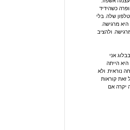
עצמה אשפוז, 
פרה כשהידיד 
פון שלה. בלי 
היא מרגישה. 
רגישה. ולהציב 
בלוג אני 
יא הייתה 
ה נוראית. ולא 
 זאת קוראות 
 יקרה אם 