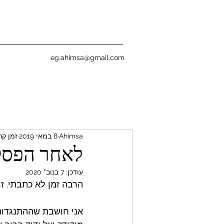
eg.ahimsa@gmail.com
Ahimsa
8 במאי 2019
זמן קריאה
לאחר הפסק
עודכן:
7 בנוב׳ 2020
הרבה זמן לא כתבתי. ז
אני חושבת שההתנגדות 