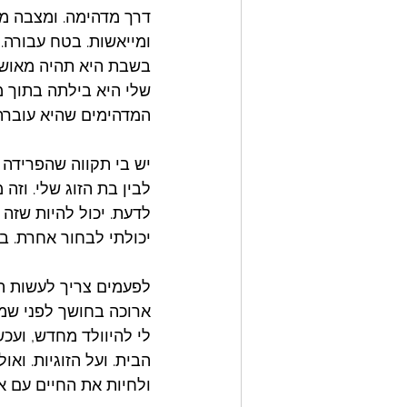
דרך מדהימה. ומצבה מש
ומייאשות. בטח עבורה.
בשבת היא תהיה מאושפז
שלי היא בילתה בתוך מ
המדהימים שהיא עוברת
יש בי תקווה שהפרידה 
לבין בת הזוג שלי. וז
לדעת. יכול להיות שזה 
יכולתי לבחור אחרת. ב
לפעמים צריך לעשות הח
ארוכה בחושך לפני שמת
לי להיוולד מחדש, ועכש
הבית. ועל הזוגיות. וא
ולחיות את החיים עם א