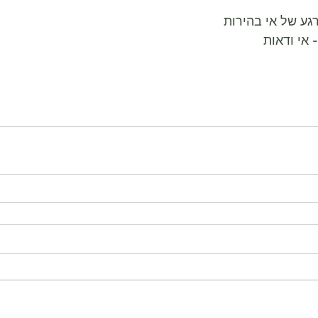
גע של אי בהירות
 
אי ודאות