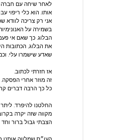
לאחר שיחה עם חברה יק
אותו. הוא כלי ריפוי עב
אני רק צריכה לוודא שכ
בשמירה על האנונימיות
הבלוג. כך שאם אי פעם
את הבלוג, הכתובות הי
שאדע שישמרו עלי. וכמ
אז חזרתי לכתוב. 
זה מוזר אחרי הפסקה. 
כל כך הרבה דברים קרו
החלטנו להיפרד. ליתר ד
מקווה שזה יקרה בקרוב,
הצבתי גבול ברור וחד 
העו״ס שמלווה אותנו מ