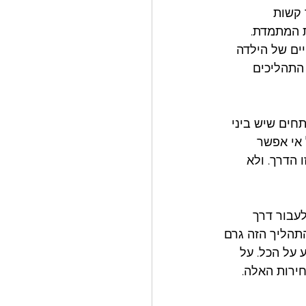
 קשות 
ת המתמדת. 
ים של הילדה 
התהליכים 
חים שיש ביני 
 אי אפשר 
 הדרך. ולא 
עבור דרך 
תהליך הזה גרם 
 על הכל. על 
חירות האלה. 