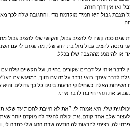
 ואז אין דרך חזרה. 
כל הצבת גבול היא תמיד מוקדמת מדי, והתגובה שלה לכך מאד 
ה. 
ת שגם ככה קשה לי להציב גבול, והקושי שלי להציב גבול מת
 מנסה להציב גבול מול בת הזוג שלי, מה שגרם לי עם השני
. או להימנע מההצבה שלו בכלל. 
ן לדבר איתי על דברים שקורים בחייה, ועל הקשיים שלה עם ה
גלת לדבר איתך. בואי נדבר על זה עם תווך, במפגש עם העו״ס
שיחות האלה. כשחילוקי הדעות בינינו כל כך גדולים. והיא או
בוע. את תהיי חייבת לדבר איתי. 
ולוגית שלי, היא אמרה לי. ״את לא חייבת לחכות עד שלא תה
לעצור שלב אחד קודם, את יכולה להגיד לה מוקדם יותר שאת 
רתי לה, רציתי להראות לה הודעה שבת הזוג שלי כתבה לי, ו