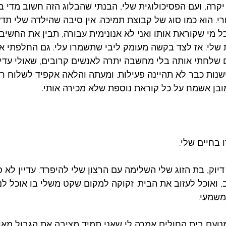
רה, ועם הפסיכולוגית שלי, הבנתי שהבלוג הזה חשוב מדי ב
ורי. הוא כמו סוג של קבוצת תמיכה. אין סיבה שהילדה שלי תדע
ל מי שקוראת אותו ואני לא אנונימית עבורה, תבין את החשיב
 שלי. אז לצד בקשה מעומק ליבי שתשמרו עלי. גם החלפתי א
 שלחתי אותה בלי מחשבה יתרה לאנשים קרובים, שאולי עדיף
שנות כבר לא תהיינה פעילות. ומעתה והלאה אקפיד לשלוח ר
ובן אשמח על כל קוראת נוספת שלא מכירה אותי. 
 בחיים שלי.
יוק, בת הזוג שלי השלימה עם הרצון שלי להיפרד. עדיין לא סי
 ואוכל לעזוב את הבית. זקוקה למקום שקט משלי בו אוכל לנש
משמעי. 
טעם בית החולים אמרה לי שאני תמיד מציבה את הגבול מאוח