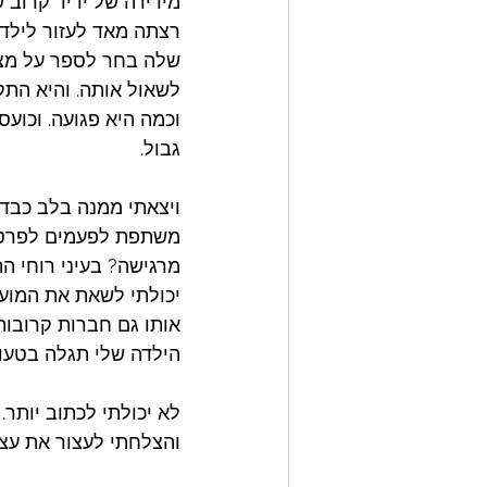
מידידה של ידיד קרוב 
רצתה מאד לעזור לילדה
שלה בחר לספר על מצב
לשאול אותה. והיא התקש
וכמה היא פגועה. וכועס
גבול. 
ויצאתי ממנה בלב כבד. 
משתפת לפעמים לפרטי פ
מרגישה? בעיני רוחי התנ
יכולתי לשאת את המועק
אותו גם חברות קרובות.
הילדה שלי תגלה בטעות
לא יכולתי לכתוב יותר.
והצלחתי לעצור את עצמ