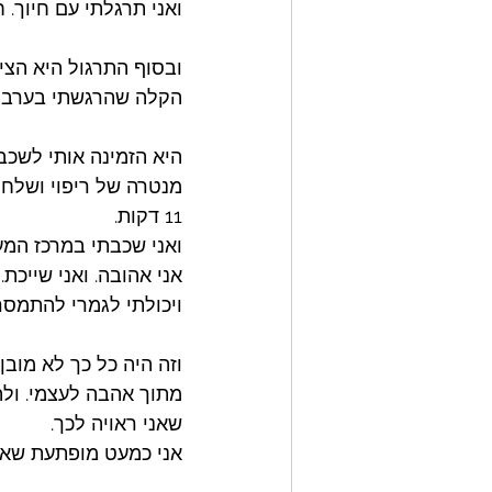
ואני תרגלתי עם חיוך. 
ובסוף התרגול היא הצי
הקלה שהרגשתי בערב של
היא הזמינה אותי לשכב 
מנטרה של ריפוי ושלחו 
11 דקות. 
ואני שכבתי במרכז המע
אני אהובה. ואני שייכת.
ויכולתי לגמרי להתמסר
וזה היה כל כך לא מובן
מתוך אהבה לעצמי. ולהא
שאני ראויה לכך. 
אני כמעט מופתעת שאני