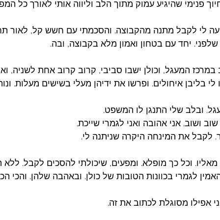
חיוך פנימי שהיגיע עמוק מתוך הלב וליווה אותי לאורך כל המפג
עה לי לקבל מתנה מהקבוצה. והסכמתי עם חשש קל, לאור תחו
פני. יחד עם בטחון ואמון מלא בקבוצה, ובה. 
במרכז המעגל, וכולן ישבו סביבי, קרוב קרוב אחת לשניה, ואלי
לי בליבן איחולים. ופרשו את ידיהן מעלי בשישים מעלות. ונו
גל. ובלב שלי התנגן לו המשפט. 
 שוב ושוב. אני אהובה ואני לגמרי שייכת.
. לקבל את המינחה היקרה שניתנה לי. 
 מאליו. וכל כך מופלא. ומפעים, שיכולתי להסכים לקבל. ללא ת
מין לגמרי בכוונות הטובות של כולן. ובאהבה שלהן. והכי הכי
 אפילו מסוגלת לכתוב את זה.