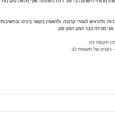
ו מהותי הישתנה בי. עוד דלת ניפתחה. ואני מלאה סקרנות 
ות. ולהרגיש לגמרי קרובה. ולהאמין בקשר בינינו. ובחשיבות ש
ני מכירה כבר המון המון זמן. 
ין תקופה כזו.
 
רגעים של תשומת לב