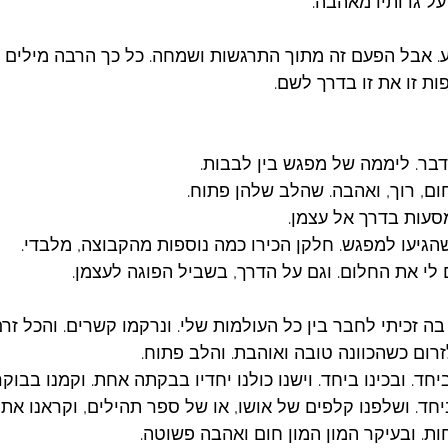
על גדותיו מאהבה. 
 אבל הפעם זה מתוך התרגשות ושמחה. כל כך הרבה מילים ר
ות זו את זו בדרך לשם. 
בר. ליממה של מפגש בין לבבות. 
ום, רוך, ואהבה. שהלב שלהן פתוח. 
סעות בדרך אל עצמן. 
שהגיעו למפגש. חלקן הכירו כמה נוספות מהקבוצה, מלבדי. 
ם לי את החלום. וגם על הדרך, בשביל הפוגה לעצמן. 
בה זכיתי לחבר בין כל העולמות שלי. ונרקמו קשרים. והכל זר
רום כשהכוונה טובה ואוהבת. והלב פתוח. 
יחד. ובכינו ביחד. וישנו כולנו יחדיו בבקתה אחת. וקמנו בבוק
ביחד. ושלפנו קלפים של אושו, או של ספר תהילים, וקראנו את ה
חות. ובעיקר המון המון חום ואהבה פשוטה. 