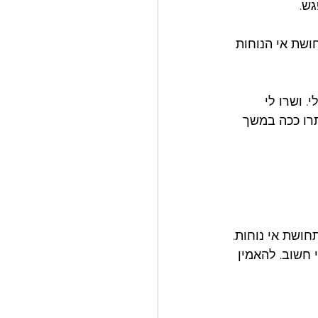
ש. 
שת אי הנוחות 
. ושרו לי 
תרו ככה במשך 
חושת אי נוחות. 
 חשוב. להאמין 