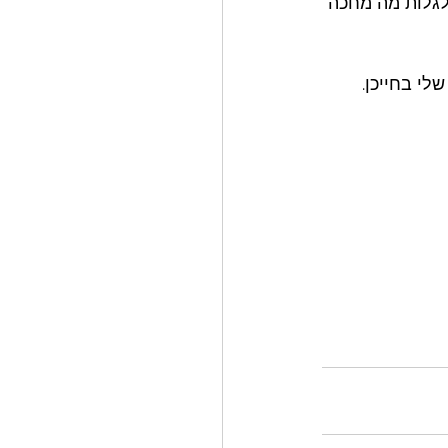
לגלות מה מחכה 
לי בחייכן. 