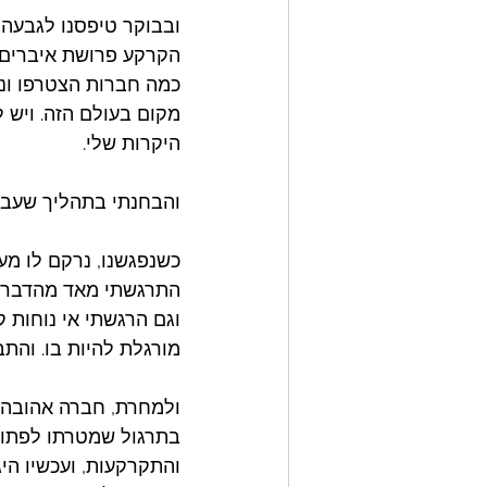
ובבוקר טיפסנו לגבעה 
הקרקע פרושת איברים 
כמה חברות הצטרפו ונשכ
מקום בעולם הזה. ויש 
היקרות שלי. 
והבחנתי בתהליך שעבר
כשנפגשנו, נרקם לו מע
התרגשתי מאד מהדברים 
וגם הרגשתי אי נוחות ק
מורגלת להיות בו. והתב
ולמחרת, חברה אהובה, ש
בתרגול שמטרתו לפתוח 
והתקרקעות, ועכשיו היג