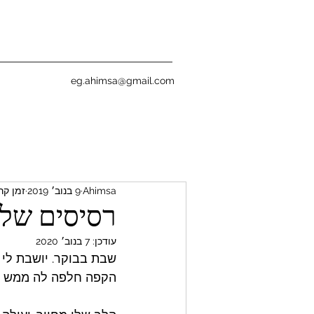
eg.ahimsa@gmail.com
Ahimsa
9 בנוב׳ 2019
זמן קריאה
רסיסים של
עודכן:
7 בנוב׳ 2020
שבת בבוקר. יושבת לי 
הקפה חלפה לה ממש מזמ