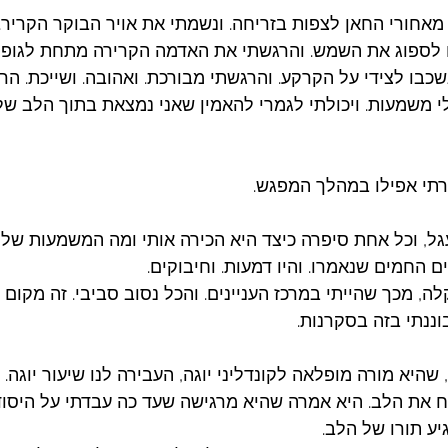
מאחורי החאן לצפות בזריחה. ונשמתי את אויר הבוקר הקריר. 
לספוג את השמש. והרגשתי את האדמה הקרירה מתחת לגופי. 
בו לצידי על הקרקע. והרגשתי מבורכת. ואהובה. ושייכת. הרג
לי משמעות. ויכולתי לגמרי להאמין שאני נמצאת בתוך הלב ש
תי אפילו במהלך המפגש. 
גל, וכל אחת סיפרה כיצד היא הכירה אותי ומה המשמעות שלי 
החמים שנאמרו. והיו דמעות. וחיבוקים. 
לה, מכך שהייתי במרכז העניינים. והכל נסוב סביבי. זה מקום
וננתי בזה בסקרנות. 
היא מורה מופלאה לקונדליני יוגה, העבירה לנו שיעור יוגה. 
את הלב. היא אמרה שהיא מרגישה שעד כה עבדתי על היסודות
יע תורו של הלב. 