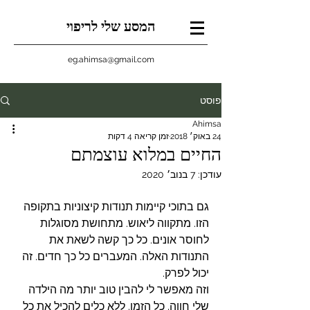
המסע שלי לריפוי
eg.ahimsa@gmail.com
פוסט
Ahimsa
24 באוק׳ 2018
זמן קריאה 4 דקות
החיים במלוא עוצמתם
עודכן:
7 בנוב׳ 2020
גם בתוכי קיימות תנודות קיצוניות בתקופה 
הזו. מתקווה ליאוש. מתחושת מסוגלות 
לחוסר אונים. כל כך קשה לשאת את 
התנודות האלה. המעברים כל כך חדים. זה 
יכול לפרק.
וזה מאפשר לי להבין טוב יותר מה הילדה 
שלי חווה. כל הזמן. ללא כלים להכיל את כל 