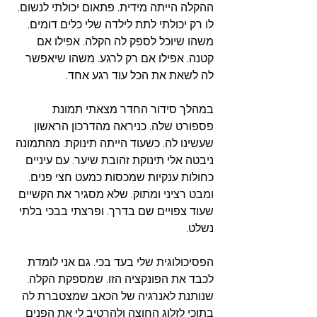
ההקלה הייתה מידית. פתאום יכולתי לנשום. 
לו רק יכולתי לתת לילדה שלי כלים דומים. 
משהו שיוכל לספק לה הקלה. אפילו אם 
קטנה. אפילו אם רק לרגע. משהו שיאפשר 
לה לשאת את הכל עוד רגע אחד. 
במהלך סידור החדר מצאתי תמונת 
פספורט שלה. כניראה מהדרכון הראשון 
שעשינו לה. כשעוד הייתה תינוקת. מהתמונה 
ניבטה אלי תינוקת זהובת שיער. עם עיניים 
כחולות ענקיות שמכסות כמעט חצי פנים. 
ומבט רציני ומתוק. שלא מסגיר את הקשיים 
שעוד צפויים שם בדרך. ופרצתי בבכי בלתי 
נשלט. 
הפסיכולוגית שלי בעד בכי. גם אני לומדת 
לכבד את הפונקציה הזו. שמספקת הקלה. 
שנותנת לאנרגיה של הכאב שמצטברת לה 
בתוכי לזלוג החוצה ולהרטיב לי את הפנים 