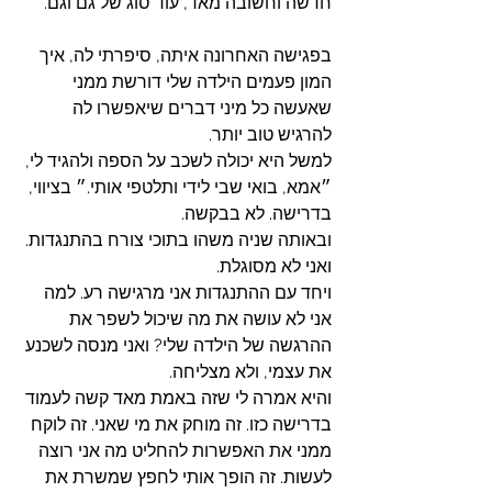
חדשה וחשובה מאד, עוד סוג של גם וגם. 
בפגישה האחרונה איתה, סיפרתי לה, איך 
המון פעמים הילדה שלי דורשת ממני 
שאעשה כל מיני דברים שיאפשרו לה 
להרגיש טוב יותר.
למשל היא יכולה לשכב על הספה ולהגיד לי, 
״אמא, בואי שבי לידי ותלטפי אותי.״ בציווי, 
בדרישה. לא בבקשה.
ובאותה שניה משהו בתוכי צורח בהתנגדות. 
ואני לא מסוגלת. 
ויחד עם ההתנגדות אני מרגישה רע. למה 
אני לא עושה את מה שיכול לשפר את 
ההרגשה של הילדה שלי? ואני מנסה לשכנע 
את עצמי, ולא מצליחה. 
והיא אמרה לי שזה באמת מאד קשה לעמוד 
בדרישה כזו. זה מוחק את מי שאני. זה לוקח 
ממני את האפשרות להחליט מה אני רוצה 
לעשות. זה הופך אותי לחפץ שמשרת את 