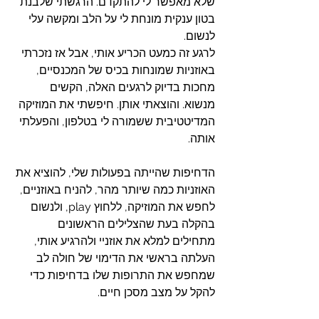
שלא מאפשר לי להתקדם. הרגשתי שלבנת 
בטון ענקית מונחת לי על הלב ומקשה עלי 
לנשום. 
לרגע זה כמעט הכריע אותי, אבל אז נזכרתי 
באוזניות שמונחות בכיס של המכנסיים, 
מחכות בדיוק לרגעים האלה, הקשים 
מנשוא. והוצאתי אותן. חיפשתי את המוזיקה 
המדיטטיבית ששמורה לי בטלפון, והפעלתי 
אותה.
הדחיפות שהייתה בפעולות שלי, להוציא את 
האוזניות כמה שיותר מהר, להניח באוזניים, 
לחפש את המוזיקה, ללחוץ play, ולנשום 
בהקלה בעת שהצלילים הראשונים 
מתחילים למלא את אוזניי ולהרגיע אותי, 
העלתה בראשי את הדימוי של חולה לב 
שמחפש את התרופות שלו בדחיפות כדי 
להקל על מצב מסכן חיים.