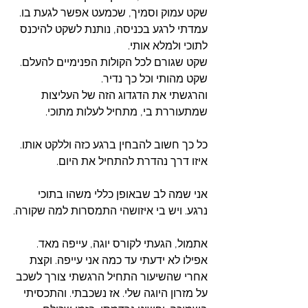
שקט עמוק וסמיך, שכמעט אפשר לגעת בו. 
עמדתי לרגע בכניסה, נותנת לשקט להיכנס 
לתוכי ולמלא אותי.
שקט שגורם לכל הקולות הפנימיים להעלם. 
שקט מהותי וכל כך נדיר. 
והרגשתי את הדגדוג הזה של העליצות 
שמתעוררת בי, מתחיל לעלות מתוכי.
כל כך חשוב להבחין ברגע כזה וללקט אותו. 
איזו דרך נהדרת להתחיל את היום. 
אני שמה לב שבאופן כללי משהו בתוכי 
נרגע. ויש בי איזושהי התמסרות למה שקורה.
אתמול, הגעתי לקורס יוגה, עייפה מאד. 
אפילו לא ידעתי עד כמה אני עייפה. וקצת 
אחרי שהשיעור התחיל הרגשתי צורך לשכב 
על מזרון היוגה שלי. אז נשכבתי. והתכסיתי 