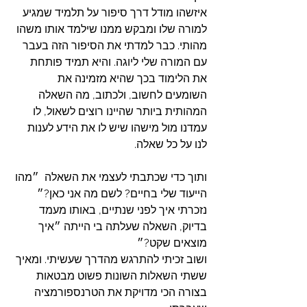
איזשהו מודל דרך סיפור על תלמיד שמגיע 
למורה שלו ומבקש ממנו שילמד אותו משהו 
מהותי. כבר למדתי את הסיפור הזה בעבר 
עם המורה שלי ליוגה. והיא תמיד פותחת 
את הלימוד בכך שהיא מזמינה את 
השומעים לחשוב, ולכתוב, מה השאלה 
המהותית ביותר שהיינו רוצים לשאול, לו 
עמדנו מול מישהו שיש לו את הידע לענות 
לנו על כל שאלה. 
ותוך כדי שכתבתי לעצמי את השאלה  ״מהו 
הייעוד שלי בחיים? לשם מה אני כאן?״
נזכרתי איך לפני שנתיים, באותו מעמד 
בדיוק, השאלה שעלתה בי הייתה ״איך 
מוצאים שקט?״
ושוב זכיתי להתרגש מהדרך שעשיתי. ומאיך 
ששתי השאלות השונות פשוט מבטאות 
בצורה הכי מדויקת את הטרנספורמציה 