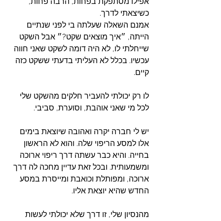
אפילו מסתפקת בפחות, הרבה פחות, 
כשיצאתי לדרך. 
אמנם השאלה שעלתה בי לפני שנתיים 
הייתה, ״איך מוצאים שקט?״ אבל השקט 
שייחלתי לו, לא היה דומה לשקט שאני חווה 
עכשיו. בכלל לא העליתי בדעתי ששקט כזה 
קיים. 
לו רק יכולתי להעביר חלקים מהשקט שלי 
לכל מי שאני אוהבת, וסוערת, סביבי. 
יש לי חברה יקרה ואהובה שיוצאת בימים 
אלו למסע הריפוי שלה. והוא לא הראשון 
בחייה. והיא כבר עשתה דרך ריפוי ארוכה 
ומשמעותית. ובכל זאת עדיין מחכה לה דרך 
ארוכה, ומפותלת וכואבת ומייסרת במסע 
החדש שהיא יוצאת אליו. 
מהנסיון שלי, זו דרך שלא יכולתי לעשות 