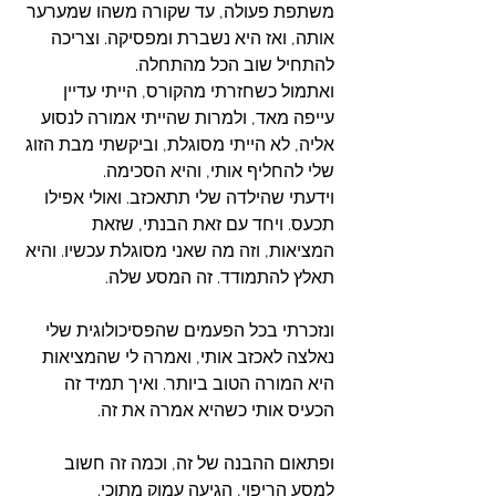
משתפת פעולה, עד שקורה משהו שמערער 
אותה, ואז היא נשברת ומפסיקה. וצריכה 
להתחיל שוב הכל מהתחלה. 
ואתמול כשחזרתי מהקורס, הייתי עדיין 
עייפה מאד, ולמרות שהייתי אמורה לנסוע 
אליה, לא הייתי מסוגלת, וביקשתי מבת הזוג 
שלי להחליף אותי, והיא הסכימה. 
וידעתי שהילדה שלי תתאכזב. ואולי אפילו 
תכעס. ויחד עם זאת הבנתי, שזאת 
המציאות, וזה מה שאני מסוגלת עכשיו. והיא 
תאלץ להתמודד. זה המסע שלה.
ונזכרתי בכל הפעמים שהפסיכולוגית שלי 
נאלצה לאכזב אותי, ואמרה לי שהמציאות 
היא המורה הטוב ביותר. ואיך תמיד זה 
הכעיס אותי כשהיא אמרה את זה. 
ופתאום ההבנה של זה, וכמה זה חשוב 
למסע הריפוי, הגיעה עמוק מתוכי.