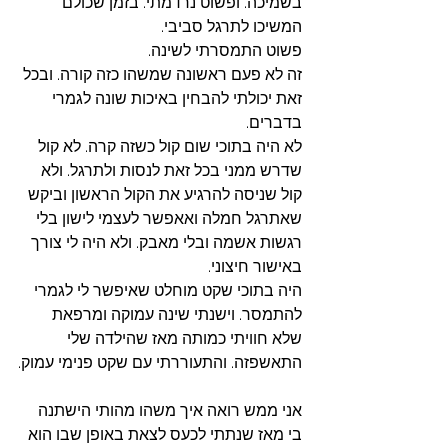
בשמיכה. ופשוט נרדמתי. בזמן שכולם 
המשיכו לתרגל סביבי. 
פשוט התמסרתי לשינה. 
זה לא פעם ראשונה שמשהו כזה קורה. ובכל 
זאת יכולתי להבחין באיכות שונה לגמרי 
בדברים. 
לא היה בתוכי שום קול כשזה קרה. לא קול 
שדרש ממני בכל זאת לנסות ולתרגל. ולא 
קול שניסה להרגיע את הקול הראשון וביקש 
שאתרגל חמלה ואאפשר לעצמי לישון בלי 
רגשות אשמה ובלי מאבק. ולא היה לי צורך 
באישור חיצוני. 
היה בתוכי שקט מוחלט שאיפשר לי לגמרי 
להתמסר. וישנתי שינה עמוקה ומרפאת 
שלא חוויתי כמותה מאז שהילדה שלי 
התאשפזה. והתעוררתי עם שקט פנימי עמוק.
אני ממש רואה איך משהו מהותי הישתנה 
בי מאז שנתתי לכעס לצאת באופן שבו הוא 