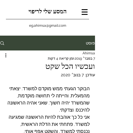
המסע שלי לריפוי
eg.ahimsa@gmail.com
פוסט
Ahimsa
7 בפבר׳ 2019
זמן קריאה 4 דקות
ועכשיו הכל שקט
עודכן:
7 בנוב׳ 2020
הבוקר הגעתי ממש מוקדם למשרד. יצאתי 
מהמעלית. והייתה לי תחושה מוקדמת, 
שהמשרד יהיה חשוך. שאני אהיה הראשונה 
להיכנס. וצדקתי. 
אני כל כך אוהבת להיות הראשונה שמגיעה 
למשרד. פתחתי את הדלת הראשית, 
נכנסתי למשרד, והשקט אפף אותי.