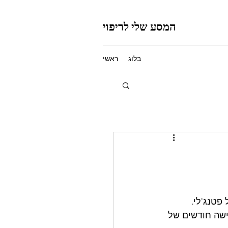
המסע שלי לריפוי
בלוג
ראשי
טנג'לי. 
שה חודשים של 