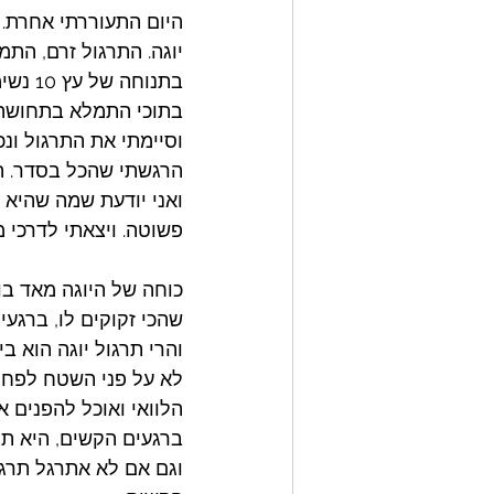
היום התעוררתי אחרת. 
יוגה. התרגול זרם, התמ
בתנוח
בתוכי התמלא בתחושה 
וסיימתי את התרגול ונ
הרגשתי שהכל בסדר. הכ
ואני יודעת שמה שהיא 
פשוטה. ויצאתי לדרכי 
כוחה של היוגה מאד בול
שהכי זקוקים לו, ברגעי
והרי תרגול יוגה הוא 
לא על פני השטח לפחו
הלוואי ואוכל להפנים א
ברגעים הקשים, היא תצ
וגם אם לא אתרגל תרגו