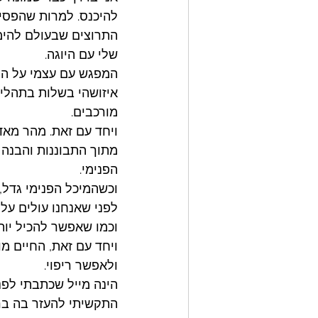
להיכנס. למרות שהפסיכו
התרוצים שבעולם להימנ
שלי עם היוגה. 
המפגש עם עצמי על המז
איזושהי בשלות בתהליך
מורכבים. 
ויחד עם זאת. מהר מאד 
מתוך התבוננות והבנה 
הפנימי.
וכשהמיכל הפנימי גדל,
לפני שאנחנו עולים על ג
וכמו שאפשר להכיל יות
ויחד עם זאת, החיים מ
ולאפשר ריפוי.
הינה מייל שכתבתי לפני
התקשיתי להעזר בה בר