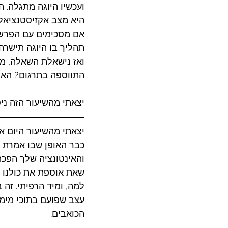
ועכשיו היוגה מתגלה. ה
היא מצב אקזיסטנציאלי
אם מסכימים עם הפרשנו
תהליך בו היוגה תישרה 
ואז נישאלת השאלה, מה
התווספה בתרגום? האם
יצאתי מהשיעור הזה ני
יצאתי מהשיעור היום א
כבר האופן שבו אמרת "ו
והאינטונציה שלך הפכה
שאת אוספת את כולנו אל
למה, ומיד הרפיתי. זה 
עצב שפועם בתוכי מימי
הכואבים. 