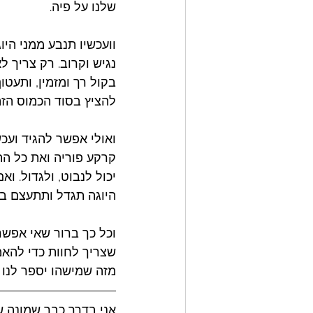
שלנו על פיה. 
וועכשיו תנבע ממני היו
נגיש וקרוב. רק צריך ל
בקול רך ומזמין, ותעטו
להציץ בסוד הכמוס הזה
ואולי אפשר להגיד ועכשי
קרקע פוריה ואת כל הת
יכול לנבוט, ולגדול. וא
היוגה תגדל ותתעצם בת
וכל כך ברור שאי אפשר
שצריך לחוות כדי להאמ
מזה שמישהו יספר לנו ע
אני בדרך כבר שמונה שנ