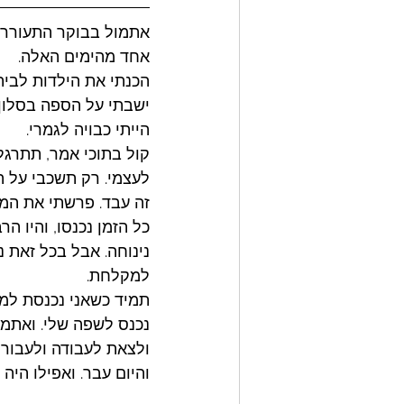
אתמול בבוקר התעוררתי
אחד מהימים האלה.
הכנתי את הילדות לבית
ישבתי על הספה בסלון, 
הייתי כבויה לגמרי.
קול בתוכי אמר, תתרגלי
לעצמי. רק תשכבי על ה
זה עבד. פרשתי את המזר
כל הזמן נכנסו, והיו ה
נינוחה. אבל בכל זאת 
למקלחת. 
תמיד כשאני נכנסת למק
נכנס לשפה שלי. ואתמו
ולצאת לעבודה ולעבור 
והיום עבר. ואפילו היה 