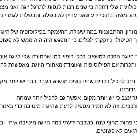
לוגית שלי דחקה בי שנים רבות לנסות לתרגל יוגה. ואני מצא
ע. משהו בתוכי ידע שאני עדיין לא בשלה. והבשלות לגמרי 
רון. ההתבוננות במה שעולה. ההעמקה בפילוסופיה של היוגה.
 הטיפולי. ניזקקתי לכלים. כי המפגש הזה היה ממש לא פשוט.
היוגה הפכה למשאב. לכלי ריפוי. כמו שהמורה שלי ליוגה אומרת
והכרות עם הפילוסופיה שעומדת מאחורי היוגה, מאפשרת להג
 ניתן להכיל דברים שהיו קשים מנשוא בעבר. כבר יש יותר מק
דותינו.
ר עצב כי יש יותר מקום, אפשר גם להכיל יותר שמחה. 
ורכבים. וזה לא תמיד מספיק לדעת שהיוגה מיטיבה כדי באמת 
 פחות מחצי שנה, כשכבר ידעתי כמה היוגה מיטיבה איתי. ובכ
געים לא פשוטים.