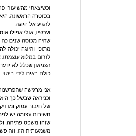
וכשיצאתי מהשיעור, פת
בסוטרה הראשונה. היא
להגיע אל היוגה.
ועכשיו, אולי אפילו אוס
שהיה מכוסה שנים כה רב
מתוכי. והיוגה יכולה ל
לזרום במלוא עוצמתו. א
הצמאון שכלל לא ידעתי 
כולם באים לידי ביטוי 
אני מרגישה שהפרשנות ש
וכניראה שבשל כך היא מ
של חיבור עמוק ומדויק 
חשיבות עצומה יש לפרש
שזהו משפט פתיחה. ולע
משמעותית הזו. וזה פשו