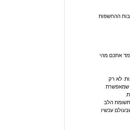
בות ההחשפות 
למד אתכם מהי 
ת. לא רק 
ה שמאפשרת 
. 
תשומת הלב 
שבעולם עכשיו 