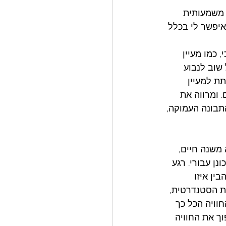
 משמעותית 
יפשר לי בכלל 
, כמו מעיין 
שוב לנבוע 
תת למעיין 
 ומרווה את 
התבונה העמוקה, 
משנה חיים, 
נן עבורי. רגע 
ין איזו 
ת הסטנדרטית, 
וויה הכל כך 
וך את החוויה 