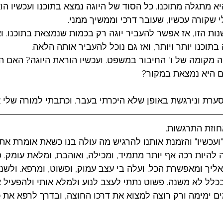
יא מתגלה מתוכנו. כל הסוד של היוגה נמצא בתוכנו ועכשיו הוא
 שקורה עכשיו, שעובר דרכי וממשיך ממני. 
ת הזו, אז אפשר להעביר יוגה רק בכמות שנמצאת בתוכנו. וא
בתוכנו יותר ויותר, ואז גם נוכל להעביר אותה הלאה. 
 מקומה של ו' החיבור במשפט. ועכשיו הוראת היוגה? האם ה
 היא נמצאת במקור?
סערת ונירגשת באופן שלא היכרתי בעבר. וכתבתי למורה שלי 
חוזת התרגשות.
עכשיו" והזמנת אותנו להרגיש מה עולה בנו כשאת אומרת את ה
 להיות רכה אף יותר מתמיד, ומכילה, ואוהבת, ומלאת עומק. 
יך ומאפשרת הכל. ועלה בי עצב עמוק, ופשוט, ומרפא. ולשניה
בכלל לא משנה. פשוט נתתי לעצב לנוע ולמלא אותי ולהפעיל את
ם ימימה ורק רוצה למצוא את דרכו החוצה, ובדרך לרפא את 