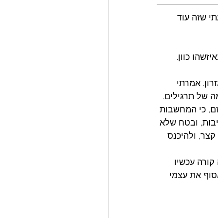
י שזה עוד 
זשהו כוון. 
רון. אמרתי 
ה של תרגילים.
זם, כי המחשבות 
יבות, ובטח שלא 
קצר, ולהיכנס 
קורה עכשיו 
סוף את עצמי 