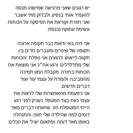
יש רגעים שאני מרגישה שמישהו מנסה 
להעמיד אותי בנסיון. ולבדוק מתי אשבר. 
ואני חוזרת וקוראת את הפיסקה על הכוחות. 
ונשימה עמוקה נכנסת.
אני חיה באי ודאות כבר תקופה ארוכה. 
תקופה של שינויים ומעברים חדים בין 
תקווה לייאוש. לרגעים אני נופלת. והכוחות 
שלי מתדלדלים. ורגע אח״כ אני מוצאת את 
הכוחות בחזרה. מקבלת המון תמיכה 
מהסביבה. ולומדת על עצמי עוד ועוד 
דברים חדשים. 
אני ניפעמת מהאפשרות שלי לראות את 
עצמי כעת בצד המטפל. כשרק לפני רגע 
הייתי המטופלת הזו, שחוותה דברים מאד 
דומים למה שהילדה שלי חווה, והתנהלה 
באופן מאד דומה. ופתאום יש לי את הכלים 
להיות בצד השני, ולתת לה את מה 