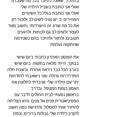
בתהליך. שאוכל להיזכר בכל מה שעברנו. 
ואולי אני כותבת בשביל הילדה שלי.
ואולי אני כותבת בגלל כל השינויים 
המהירים. כי יש נטיה לשים לב ולזכור רק 
את כל מה שרע. זה הישרדותי. וחשוב מאד 
לעצור ולשים לב גם לכוחות, ולרגעים 
הטובים. ולחזור ולהיזכר בהם כשנידמה 
שהתקווה נעלמת. 
את הפוסט האחרון כתבתי ביום שישי 
בבוקר. הייתי מלאה בתקווה. ביום שישי 
בערב הכל כבר ניראה אחרת. ובשבת חלה 
התדרדרות גדולה. ואני נישאבתי להזדהות 
יתר עם הילדה שלי. ואיבדתי לחלוטין את 
האמון בצוות המטפל, ובדרך. 
בראשון נסעתי לבית החולים לדבר עם 
הפסיכיאטרית פנים אל פנים. והיא הצליחה 
להחזיר אותי למסלול. והדגישה כמה חשוב 
להציב לילדה שלי גבולות ברורים, וכמה 