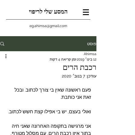
המסע שלי לריפוי
eg.ahimsa@gmail.com
פוסט
Ahimsa
12 בינו׳ 2019
זמן קריאה 4 דקות
רכבת הרים
עודכן:
7 בנוב׳ 2020
פעם ראשונה שאין בי צורך לכתוב. ובכל 
זאת אני כותבת.
ואולי בעצם, יש בי אפילו קצת חשש לכתוב. 
אני מרגישה בתקופה האחרונה שאני חיה 
בתוך איזו רכבת הרים, עם מסלול מטורף, 