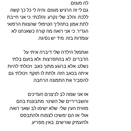
לה מוגזם.
גם לי זה הרגיש מוגזם. והיה לי כל כך קשה 
ללכת. והלב שלי נקרע. והלכתי. כי אני חייבת 
לתת אמון בתהליך הטיפולי שהצוות הרפואי 
הגדיר. כי אני רואה מה קורה כשאנחנו לא 
עומדות בזה. מיד יש נסיגה. 
ואתמול הילדה שלי דיברה איתי על 
הדברים. לא בהתפרצות. ולא בזעם בלתי 
נשלט. אלא ברוגע מתוך כאב. ויכולתי להיות 
איתה בכאב הזה. ולתת לו תוקף. ויכולתי גם 
להסביר את התמונה הרחבה. 
אז אני שמה לב לניצנים העדינים 
והשבריריים של השינוי. מתבוננת בהם 
מזווית העין שלי. שלא ישימו לב שאני רואה. 
אולי אז הם ימשיכו לצמוח ולהתבסס 
ולהעמיק שורשים. באין מפריע. 