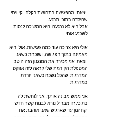
ויצאתי מהפגישה בתחושת הקלה. וקיוויתי 
שהילדה בתוכי תרגע.
אבל היא לא נרגעה. היא המשיכה לנסות 
לשכנע אותי. 
אולי היא צריכה עוד כמה פגישות. אולי היא 
מאמינה בתוך הפגישה, ושוכחת כשאני 
יוצאת. אני מכירה את המנגנון הזה היטב. 
המטפלת הקודמת שלי קראה לזה אפקט 
המדרגות. שהכל נשכח כשאני יורדת 
במדרגות. 
אני ממש מבינה אותך, אני לוחשת לה 
בתוכי. זה מבהיל נורא לבנות קשר חדש. 
יקח זמן עד שארגיש שאני אוהבת את 
המטפלת החדשה שלי. עד שהיא תאהב 
אותי. עד שאני אאמין לה שהיא באמת 