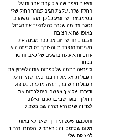
והיא הוסיפה שהיא לוקחת אחריות על 
החלק שלה, שקצת הגיב לצורך החזק שלי 
בסימביוזה. שהופיע כל כך מהר. משהו בה 
נסגר. וזה מה שגרם לה להציב את הגבול 
באופן שהיא הציבה. 
והבנו ביחד שהיום אני כבר מבינה את 
חשיבות הנפרדות. והצורך בסימביוזה הוא 
קדום והוא עולה ברגעים של כאב. וחוסר 
בטחון. 
וכניראה התמה של לפתות אותה לפרוץ את 
הגבולות, אל מול ההבנה כמה שמירה על 
הגבולות חשובה,  תהיה מרכזית בטיפול.
ודיברנו על איך אפשר יהיה לרתום את 
החלק הבוגר שבי ברגעים האלה. 
לצד זה שגם היא תהיה שם בשבילי. 
והסכמנו שעשיתי דרך. שאני לא באותו 
מקום שסימביוזה ניראתה לי הפתרון היחיד 
למצוקה שלי. 