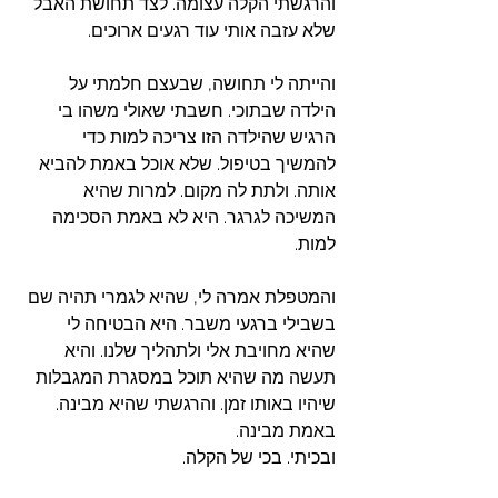
והרגשתי הקלה עצומה. לצד תחושת האבל 
שלא עזבה אותי עוד רגעים ארוכים. 
והייתה לי תחושה, שבעצם חלמתי על 
הילדה שבתוכי. חשבתי שאולי משהו בי 
הרגיש שהילדה הזו צריכה למות כדי 
להמשיך בטיפול. שלא אוכל באמת להביא 
אותה. ולתת לה מקום. למרות שהיא 
המשיכה לגרגר. היא לא באמת הסכימה 
למות. 
והמטפלת אמרה לי, שהיא לגמרי תהיה שם 
בשבילי ברגעי משבר. היא הבטיחה לי 
שהיא מחויבת אלי ולתהליך שלנו. והיא 
תעשה מה שהיא תוכל במסגרת המגבלות 
שיהיו באותו זמן. והרגשתי שהיא מבינה. 
באמת מבינה. 
ובכיתי. בכי של הקלה. 