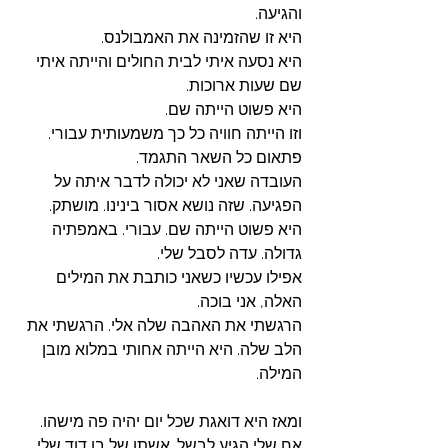
והגיעה.
היא זו שהזמינה את האמבולנס.
היא נסעה איתי לבית החולים והייתה איתי 
שם שעות ארוכות. 
היא פשוט הייתה שם. 
וזו הייתה חוויה כל כך משמעותית עבורי. 
פתאום כל השאר התגמד. 
העובדה שאני לא יכולה לדבר איתה על 
הפגיעה. שזה נושא אסור בינינו. מושתק. 
היא פשוט הייתה שם. עבורי. באמפתיה 
גדולה. עדה לסבל שלי. 
אפילו עכשיו כשאני כותבת את המילים 
האלה, אני בוכה. 
הרגשתי את האהבה שלה אלי. הרגשתי את 
הלב שלה. היא הייתה אחותי במלוא מובן 
המילה. 
ומאז היא דואגת שכל יום יהיה פה מישהו. 
אח שלי הגיע לבשל. אשתו של בן דוד שלי. 