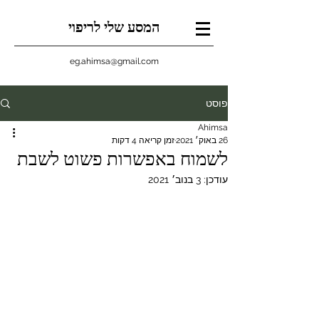
המסע שלי לריפוי
eg.ahimsa@gmail.com
פוסט
Ahimsa
26 באוק׳ 2021
זמן קריאה 4 דקות
לשמוח באפשרות פשוט לשבת
עודכן:
3 בנוב׳ 2021