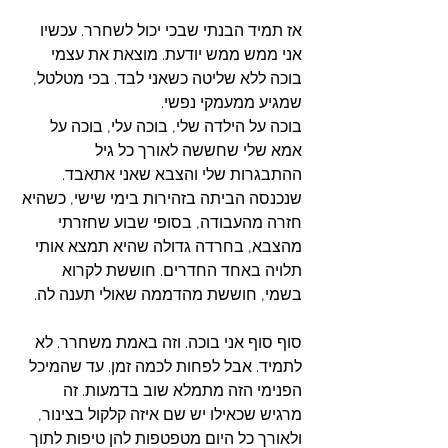
אז תמיד הבנתי שבכי יכול לשחרר. עכשיו 
אני ממש ממש יודעת. מוצאת את עצמי 
בוכה ללא שליטה כשאני לבד. בכי מטלטל, 
שמגיע ממעמקי נפשי.
בוכה על הילדה שלי, בוכה עלי, בוכה על 
אמא שלי שחששה לאורך כל גיל 
ההתבגרות שלי והצבא שאני אתאבד. 
שנכנסה הביתה בזהירות בימי שישי, כשהיא 
חזרה מהעבודה, בסופי שבוע שחזרתי 
מהצבא, בחרדה גדולה שהיא תמצא אותי 
תלויה באחד החדרים. חוששת לקרוא 
בשמי, חוששת מהדממה שאולי תענה לה.
סוף סוף אני בוכה. וזה באמת משחרר. לא 
לתמיד. אבל לפחות לכמה זמן. עד שהמיכל 
הפנימי הזה מתמלא שוב בדמעות. זה 
מרגיש שכאילו יש שם איזה קלקול בצינור, 
ולאורך כל היום מטפטפות להן טיפות לתוך 