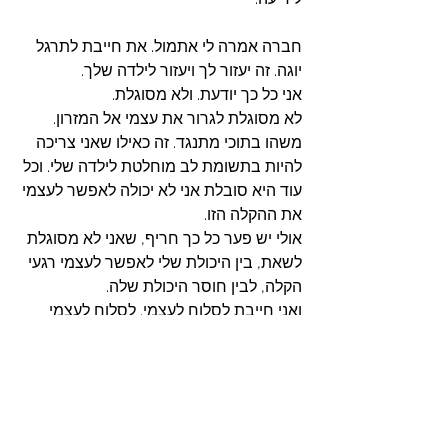
חברה אמרה לי אתמול. את חייבת לתרגל 
יוגה. זה יעזור לך ויעזור לילדה שלך.
אני כל כך יודעת. ולא מסוגלת. 
לא מסוגלת לגרור את עצמי אל המזרון. 
משהו בתוכי מתנגד. זה כאילו שאני צריכה 
להיות בתשומת לב מוחלטת לילדה שלי. וכל 
עוד היא סובלת אני לא יכולה לאפשר לעצמי 
את ההקלה הזו. 
אולי יש פער כל כך חריף, שאני לא מסוגלת 
לשאת, בין היכולת שלי לאפשר לעצמי רגעי 
הקלה, לבין חוסר היכולת שלה. 
ואני חייבת לסלוח לעצמי. לסלוח לעצמי 
שאני יודעת איך להקל עליי ואני לא עושה 
את זה. 
אז אני מקשיבה למוזיקה מדיטטיבית. ואני 
מנסה לזמן נשימות עמוקות. ואני שוהה 
בכאב שלי. ואני בוכה. 