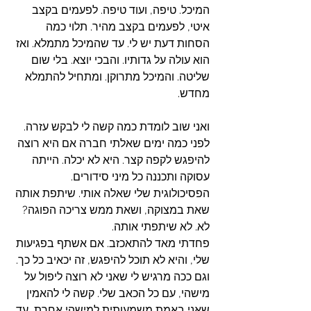
המיכל. טיפה, ועוד טיפה. לפעמים בקצב 
איטי, לפעמים בקצב מהיר. תלוי כמה 
הסחות דעת יש לי. עד שהמיכל מתמלא. ואז 
הוא עולה על גדותיו. והבכי יוצא. בלי שום 
שליטה. והמיכל מתרוקן. ומתחיל להתמלא 
מחדש.
ואני שוב לומדת כמה קשה לי לבקש עזרה. 
לפני כמה ימים שאלתי חברה אם היא רוצה 
להיפגש לקפה קצר. היא לא יכלה. הייתה 
עסוקה ותכננה כל מיני סידורים. 
הפסיכולוגית שלי שאלה אותי. שיתפת אותה 
שאת במצוקה, ושאת ממש צריכה הפוגה? 
לא. לא שיתפתי אותה. 
פחדתי מאד להתאכזב. אם אשתף בפגיעות 
שלי, והיא לא תוכל להיפגש, זה יכאיב כל כך. 
וגם ככה מרגיש לי שאני לא רוצה ליפול על 
מישהי, עם כל הכאב שלי. קשה לי להאמין 
שאני באמת משמעותית למישהי אחרת, עד 