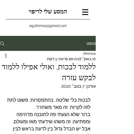
המסע שלי לריפוי
eg.ahimsa@gmail.com
פוסט
Ahimsa
16 באוק׳ 2018
זמן קריאה 5 דקות
ללמוד לבכות, ואולי אפילו ללמוד
לבקש עזרה
עודכן:
7 בנוב׳ 2020
לבכות בלי שליטה, בהתמסרות, פשוט לתת 
לזה לקרות, זה מאד משחרר.
ברור שלא הגעתי פה לתובנה מדהימה 
ומפתיעה. זה משהו שידעתי מאז ומעולם.
אבל יש הבדל גדול בין לדעת בראש לבין 