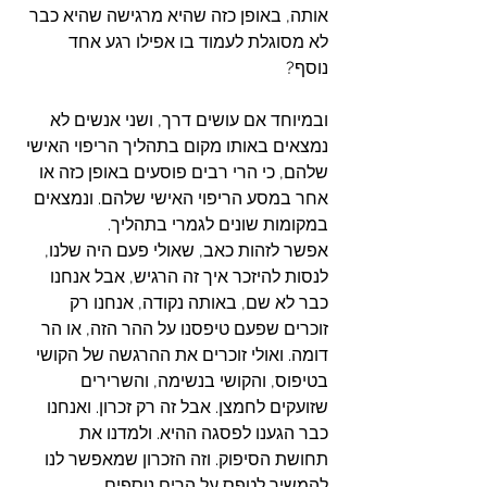
אותה, באופן כזה שהיא מרגישה שהיא כבר 
לא מסוגלת לעמוד בו אפילו רגע אחד 
נוסף? 
ובמיוחד אם עושים דרך, ושני אנשים לא 
נמצאים באותו מקום בתהליך הריפוי האישי 
שלהם, כי הרי רבים פוסעים באופן כזה או 
אחר במסע הריפוי האישי שלהם. ונמצאים 
במקומות שונים לגמרי בתהליך.
אפשר לזהות כאב, שאולי פעם היה שלנו, 
לנסות להיזכר איך זה הרגיש, אבל אנחנו 
כבר לא שם, באותה נקודה, אנחנו רק 
זוכרים שפעם טיפסנו על ההר הזה, או הר 
דומה. ואולי זוכרים את ההרגשה של הקושי 
בטיפוס, והקושי בנשימה, והשרירים 
שזועקים לחמצן. אבל זה רק זכרון. ואנחנו 
כבר הגענו לפסגה ההיא. ולמדנו את 
תחושת הסיפוק. וזה הזכרון שמאפשר לנו 
להמשיך לטפס על הרים נוספים. 