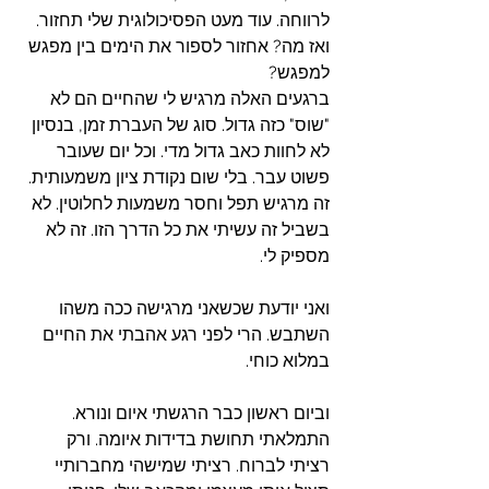
לרווחה. עוד מעט הפסיכולוגית שלי תחזור. 
ואז מה? אחזור לספור את הימים בין מפגש 
למפגש?
ברגעים האלה מרגיש לי שהחיים הם לא 
"שוס" כזה גדול. סוג של העברת זמן, בנסיון 
לא לחוות כאב גדול מדי. וכל יום שעובר 
פשוט עבר. בלי שום נקודת ציון משמעותית. 
זה מרגיש תפל וחסר משמעות לחלוטין. לא 
בשביל זה עשיתי את כל הדרך הזו. זה לא 
מספיק לי. 
ואני יודעת שכשאני מרגישה ככה משהו 
השתבש. הרי לפני רגע אהבתי את החיים 
במלוא כוחי. 
וביום ראשון כבר הרגשתי איום ונורא. 
התמלאתי תחושת בדידות איומה. ורק 
רציתי לברוח. רציתי שמישהי מחברותיי 