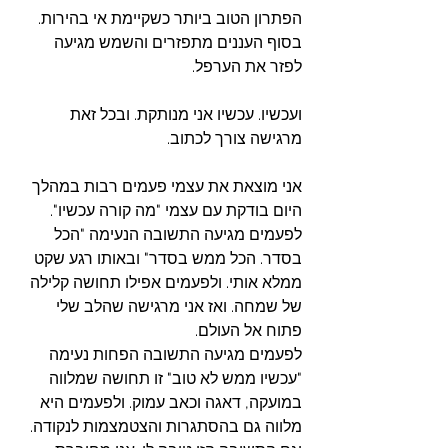
הפתרון הטוב ביותר כשקיימת אי בהירות. 
בסוף העננים מתפזרים והשמש מגיעה 
לפזר את הערפל. 
ועכשיו. עכשיו אני מנותקת. ובכל זאת 
מרגישה צורך לכתוב. 
אני מוצאת את עצמי פעמים רבות במהלך 
היום בודקת עם עצמי "מה קורה עכשיו". 
לפעמים מגיעה התשובה הנעימה "הכל 
בסדר. הכל ממש בסדר" ובאותו רגע שקט 
ממלא אותי. ולפעמים אפילו תחושה קלילה 
של שמחה. ואז אני מרגישה שהלב שלי 
פתוח אל העולם. 
לפעמים מגיעה התשובה הפחות נעימה 
"עכשיו ממש לא טוב" זו תחושה שמלווה 
במועקה, דאגה וכאב עמוק. ולפעמים היא 
מלווה גם בהסתגרות והצטמצמות לנקודה. 