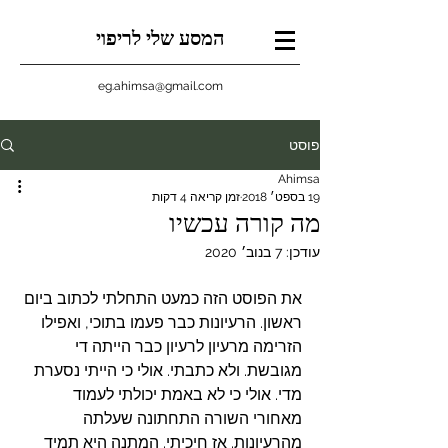
המסע שלי לריפוי
eg.ahimsa@gmail.com
פוסט
Ahimsa
19 בספט׳ 2018
זמן קריאה 4 דקות
מה קורה עכשיו
עודכן:
7 בנוב׳ 2020
את הפוסט הזה כמעט התחלתי לכתוב ביום 
ראשון. הרעיונות כבר פעמו בתוכי, ואפילו 
הזרימה מרעיון לרעיון כבר הייתה די 
מגובשת. ולא כתבתי. אולי כי הייתי נסערת 
מדי. אולי כי לא באמת יכולתי לעמוד 
מאחורי השורה התחתונה שעלתה 
מהרעיונות. אז חיכיתי. המתנה היא תמיד 