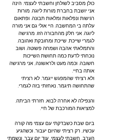
כולן מסביב לשולחן וחשבתי לעצמי. הינה 
אני יושבת בחברת מורות ליוגה. מורות 
רגישות ונפלאות ומלאות תבונה. ופתאום 
עלתה בי המחשבה. היי אולי גם אני מורה 
ליוגה. אני חלק מהחבורה הזו. מרגישה 
לגמרי שייכת. שייכת ומחובקת ואהובה. 
והתמלאתי אהבה ושמחה פשוטה. ושוב 
נוכחתי לדעת כמה תחושת השייכות 
חשובה. וכמה מעט ולראשונה, אני מרגישה 
אותה בחיי. 
ולא רציתי שהמפגש ייגמר. לא רציתי 
שהתחושה תיגמר. נאחזתי בזה לגמרי. 
והנפילה לא אחרה לבוא. חזרתי הביתה. 
למציאות המורכבת של חיי. 
ביום שבת כשבדקתי עם עצמי מה קורה 
עכשיו, רק רציתי שהיום יעבור. וכשהגיע 
הערב, חשבתי לעצמי, עוד יום עבר. ונשמתי 