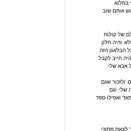
 במלוא 
וש אותם שוב 
ם של קולות 
א. והיה חלק 
 הבלאגן הזה.
יה חייב לקבל 
 אבא שלי 
 ולזכור שגם 
שלי. וגם 
אד ואפילו ספד 
לצאת מתוכי. 