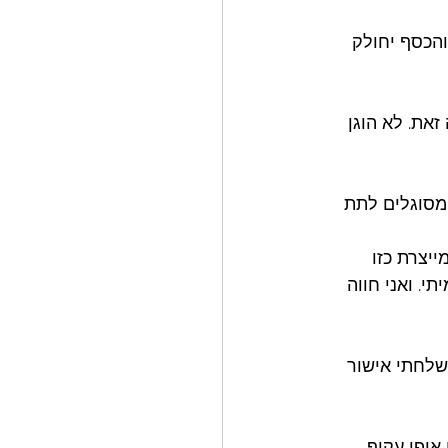
והכסף יחולק 
ת. לא הוגן 
 מסוגלים לתת 
יצרת כזו 
י. ואני חווה 
שלחתי אישור 
ופן עקיף. 