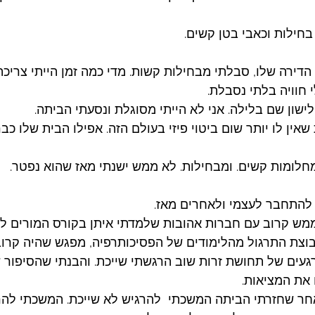
חילות וכאבי בטן קשים. 
הדירה שלו, סבלתי מבחילות קשות. מדי כמה זמן הייתי צריכ
 חוויה בלתי נסבלת. 
ישון שם בלילה. אני לא הייתי מסוגלת ונסעתי הביתה. 
אין לו יותר שום ביטוי פיזי בעולם הזה. אפילו הבית שלו כבר
חלומות קשים. ומבחילות. לא ממש ישנתי מאז שהוא נפטר. 
להתחבר לעצמי ולאחרים מאז. 
מש קרוב עם חברות אהובות שלמדתי איתן בקורס המורים ליו
ת התרגול מהלימודים של הפסיכותרפיה, מפגש שהיה קרוב. ו
רגעים של תחושת זרות שוב הרגשתי שייכת. והבנתי שהסיפור 
את המציאות. 
לאחר שחזרתי הביתה המשכתי  להרגיש לא שייכת. המשכתי להר