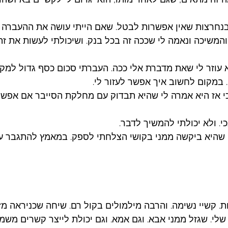
בנחרצות שאין אפשרות לבטל. שאם הייתי עושה את ההעברה 
והמשיכה ונאמה לי שככה זה בכל בנק. ושיכולתי לעשות את זה
עוזר לי שאת מדברת אלי ככה. העברתי סכום כסף גדול למקום 
 במקום לחשוב איך אפשר לעזור לי. 
 כי אז היא אמרה לי שהיא תבדוק עם מחלקת הסייבר אם אפשר
. ולא יכולתי להמשיך לדבר. 
שהיא ביקשה ממני בקושי הצלחתי לספק. במאמץ להתגבר על 
. קשיי נשימה. והרבה מילמולים בקול רם. שיחה שכניראה מזמ
לי. שגזל ממני אבא. וגם אמא. וגם יכולת לייצר קשרים משמע