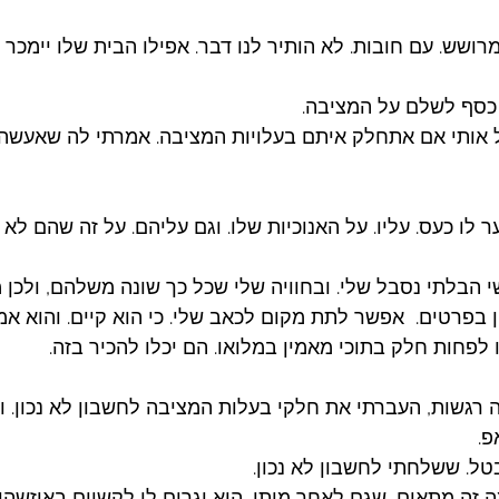
ושש. עם חובות. לא הותיר לנו דבר. אפילו הבית שלו יימכר 
כסף לשלם על המציבה. 
אותי אם אתחלק איתם בעלויות המציבה. אמרתי לה שאעשה זא
 לו כעס. עליו. על האנוכיות שלו. וגם עליהם. על זה שהם לא
הבלתי נסבל שלי. ובחוויה שלי שכל כך שונה משלהם, ולכן מי
 בפרטים.  אפשר לתת מקום לכאב שלי. כי הוא קיים. והוא אמית
ו לפחות חלק בתוכי מאמין במלואו. הם יכלו להכיר בזה. 
ה רגשות, העברתי את חלקי בעלות המציבה לחשבון לא נכון. ו
. 
טל. ששלחתי לחשבון לא נכון. 
 זה מתאים, שגם לאחר מותו, הוא יגרום לי לקשיים באיזשהו א