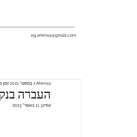
eg.ahimsa@gmail.com
Ahimsa
1 בספט׳ 2021
זמן קריא
העברה בנקא
עודכן:
11 באפר׳ 2023