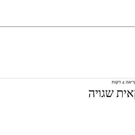
ה 4 דקות
ית שגויה