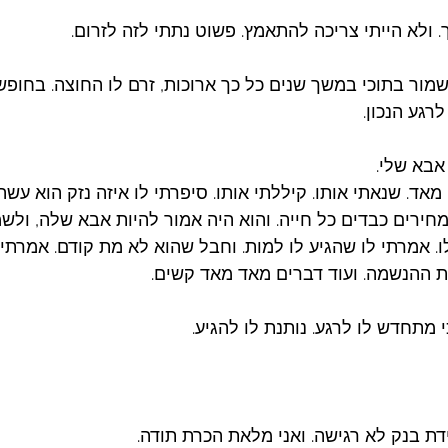
 ולא הייתי צריכה להתאמץ. פשוט נתתי לזה לזרום. 
מור בתוכי במשך שנים כל כך ארוכות, זרם לו החוצה. בחופשי
רגע הנכון. 
אבא שלי. 
אד. שנאתי אותו. קיללתי אותו. סיפרתי לו איזה נזק הוא עשה
חירים כבדים כל חייה. והוא היה אמור להיות אבא שלה, ולשמ
ו. אמרתי לו שהגיע לו למות. וחבל שהוא לא מת קודם. אמרתי
ת ההנשמה. ועוד דברים מאד מאד קשים. 
 מתחדש לו לרגע. נותנת לו להגיע. 
ת בנק לא רגישה. ואני מלאת הכרת תודה. 