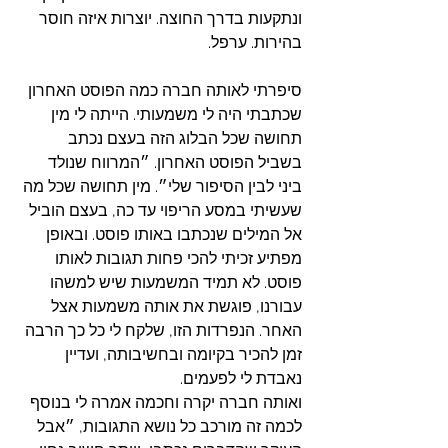
ונתקעות בדרך החוצה. יוצרות איזה חוסר 
בהירות. ערפל.
סיפרתי לאותה חברה כמה הפוסט האחרון 
שכתבתי היה לי משמעותי. הייתה לי מין 
תחושה שכל הבלוג הזה בעצם נכתב 
בשביל הפוסט האחרון. ״המרווח שנולד 
ביני לבין הסיפור שלי״. מין תחושה שכל מה 
שעשיתי במסע הריפוי עד כה, בעצם הוביל 
אל המילים שנכתבו באותו פוסט. ובאופן 
מפתיע זכיתי להכי פחות תגובות לאותו 
פוסט. לא תמיד המשמעות שיש למשהו 
עבורנו, פוגשת את אותה משמעות אצל 
האחר. הנפרדות הזו, שלקח לי כל כך הרבה 
זמן להכיר בקיומה ובחשיבותה, ועדיין 
נאבדת לי לפעמים.
ואותה חברה יקרה וחכמה אמרה לי בנוסף 
לכמה זה מורכב כל נושא התגובות, ״אבל 