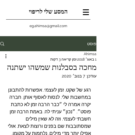
המסע שלי לריפוי
eg.ahimsa@gmail.com
פוסט
Ahimsa
1 באוג׳ 2018
זמן קריאה 3 דקות
מחכה בסבלנות שמשהו ישתנה
עודכן:
7 בנוב׳ 2020
רגע של שקט. זמן לעצמי. אפשרות להתבונן 
במחשבות שלי. לנסות לאסוף אותן. חברה 
יקרה אמרה לי ״כבר הרבה זמן לא כתבת 
פוסט״. ״נכון״ עניתי לה. באמת הרבה זמן 
חשבתי לעצמי. וזה לא שאין מילים 
שמסתובבות שם בפנים ורוצות לצאת. אולי 
אפילו יותר מדי מילים. נלחמות על מקומן. 