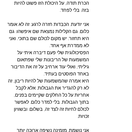
הכרת תודה, על היכולת הזו פשוט להיות 
בזה. בלי לפחד. 
אני יודעת. הכבדות חזרה לרגע. זה לא אומר 
כלום. גם הקלילות נמצאת שם איפשהו. גם 
היא תחזור. יש מקום לכולם שם בתוכי. ואני 
לא ממדרת אף אחד.
הפסיכולוגית שלי פעם דיברה איתי על 
המשמעות של הריבונות שלי שפתאום 
גיליתי, ואולי עוד ארחיב על זה את הדיבור 
באחד הפוסטים בעתיד.
היא אמרה שהמשמעות של להיות ריבון, זה 
לא רק להגדיר את הגבולות. אלא לקבל 
אחריות על כל החלקים שקיימים בפנים, 
בתוך הגבולות. בלי למדר כלום. לאפשר 
לכולם לחיות זה לצד זה, בשלום. ובשוויון 
זכויות.       
אני נושמת. מזמינה נשיפה ארוכה יותר 