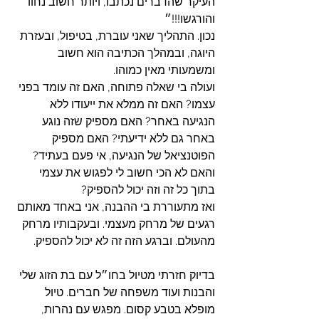
העיקר שהדברים נכתבו, ויותר חשוב נחוו 
והורגשו!!!״
נכון. התהליך שאני עוברת, בטיפול, ובעזרת 
היוגה, ובמהלך הכתיבה הוא חשוב 
ומשמעותי מאין כמוהו.
ועולה בי שאלה פתוחה, האם זה עומד בפני 
עצמו? האם זה ממלא את ייעודו ללא 
הנגיעה באחר? האם מספיק שזה נוגע 
באחר גם ללא ידיעתי? האם מספיק 
הפוטנציאל של הנגיעה, אי פעם בעתיד? 
והאם לא הכי חשוב לי לפגוש את עצמי 
בתוך כל זה וזה יכול להספיק?
ואז מתעוררת בי ההבנה, אני באחד מאותם 
רגעים של מרחק מעצמי. ובעקבותיו מרחק 
מהעולם. וברגע הזה זה לא יכול להספיק. 
בדיוק חזרתי מטיול בחו״ל עם בת הזוג שלי 
והבנות ועוד משפחה של חברים. טיול 
מופלא בטבע קסום. מפגש עם נהרות, 