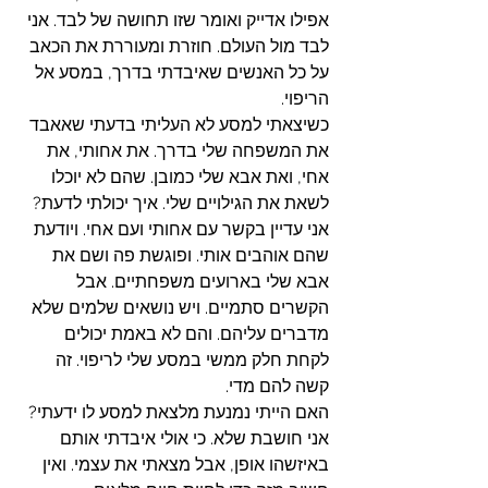
אפילו אדייק ואומר שזו תחושה של לבד. אני 
לבד מול העולם. חוזרת ומעוררת את הכאב 
על כל האנשים שאיבדתי בדרך, במסע אל 
הריפוי.
כשיצאתי למסע לא העליתי בדעתי שאאבד 
את המשפחה שלי בדרך. את אחותי, את 
אחי, ואת אבא שלי כמובן. שהם לא יוכלו 
לשאת את הגילויים שלי. איך יכולתי לדעת?
אני עדיין בקשר עם אחותי ועם אחי. ויודעת 
שהם אוהבים אותי. ופוגשת פה ושם את 
אבא שלי בארועים משפחתיים. אבל 
הקשרים סתמיים. ויש נושאים שלמים שלא 
מדברים עליהם. והם לא באמת יכולים 
לקחת חלק ממשי במסע שלי לריפוי. זה 
קשה להם מדי.
האם הייתי נמנעת מלצאת למסע לו ידעתי? 
אני חושבת שלא. כי אולי איבדתי אותם 
באיזשהו אופן, אבל מצאתי את עצמי. ואין 