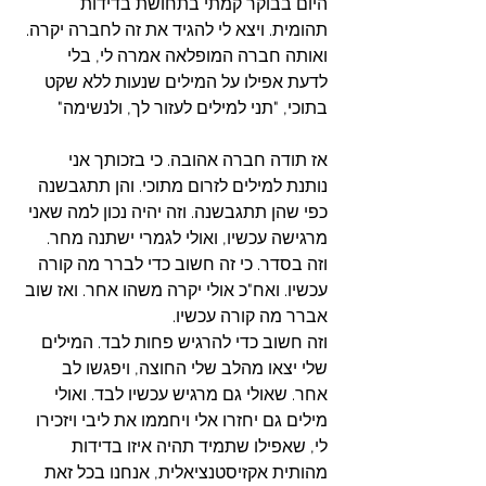
היום בבוקר קמתי בתחושת בדידות 
תהומית. ויצא לי להגיד את זה לחברה יקרה. 
ואותה חברה המופלאה אמרה לי, בלי 
לדעת אפילו על המילים שנעות ללא שקט 
בתוכי, "תני למילים לעזור לך, ולנשימה"
אז תודה חברה אהובה. כי בזכותך אני 
נותנת למילים לזרום מתוכי. והן תתגבשנה 
כפי שהן תתגבשנה. וזה יהיה נכון למה שאני 
מרגישה עכשיו, ואולי לגמרי ישתנה מחר. 
וזה בסדר. כי זה חשוב כדי לברר מה קורה 
עכשיו. ואח"כ אולי יקרה משהו אחר. ואז שוב 
אברר מה קורה עכשיו. 
וזה חשוב כדי להרגיש פחות לבד. המילים 
שלי יצאו מהלב שלי החוצה, ויפגשו לב 
אחר. שאולי גם מרגיש עכשיו לבד. ואולי 
מילים גם יחזרו אלי ויחממו את ליבי ויזכירו 
לי, שאפילו שתמיד תהיה איזו בדידות 
מהותית אקזיסטנציאלית, אנחנו בכל זאת 