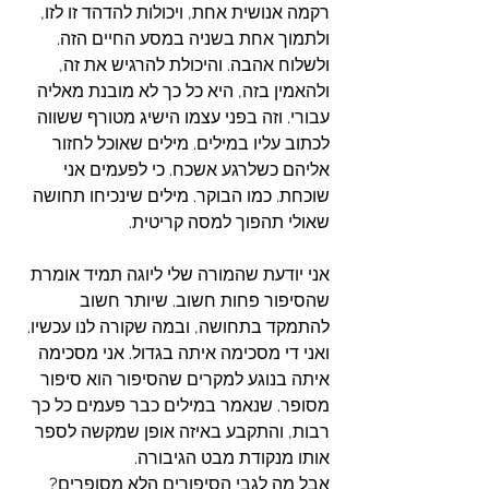
רקמה אנושית אחת, ויכולות להדהד זו לזו, 
ולתמוך אחת בשניה במסע החיים הזה. 
ולשלוח אהבה. והיכולת להרגיש את זה, 
ולהאמין בזה, היא כל כך לא מובנת מאליה 
עבורי. וזה בפני עצמו הישיג מטורף ששווה 
לכתוב עליו במילים. מילים שאוכל לחזור 
אליהם כשלרגע אשכח. כי לפעמים אני 
שוכחת. כמו הבוקר. מילים שינכיחו תחושה 
שאולי תהפוך למסה קריטית.
אני יודעת שהמורה שלי ליוגה תמיד אומרת 
שהסיפור פחות חשוב. שיותר חשוב 
להתמקד בתחושה, ובמה שקורה לנו עכשיו. 
ואני די מסכימה איתה בגדול. אני מסכימה 
איתה בנוגע למקרים שהסיפור הוא סיפור 
מסופר. שנאמר במילים כבר פעמים כל כך 
רבות, והתקבע באיזה אופן שמקשה לספר 
אותו מנקודת מבט הגיבורה.
אבל מה לגבי הסיפורים הלא מסופרים? 