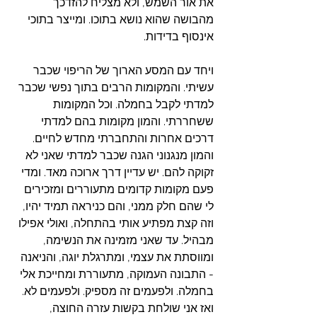
את אור השמש, ולא מצליח להזדכך 
מהבושה שהוא נושא בתוכו. ומייצר בתוכי 
אינסוף בדידות. 
ויחד עם המסע הארוך של הריפוי שכבר 
עשיתי. והמקומות הרבים בתוך נפשי שכבר 
למדתי לקבל בחמלה. וכל המקומות 
ששחררתי. והמון מקומות בהם למדתי 
דרכים אחרות והתחברתי מחדש לחיים. 
והמון מנגנוני הגנה שכבר למדתי שאני לא 
זקוקה להם. יש עדיין דרך ארוכה מאד. ומדי 
פעם מקומות קדומים מתעוררים ומזכירים 
לי שהם חלק ממני, והם כניראה תמיד יהיו, 
וזה קצת מפתיע אותי בהתחלה, ואולי אפילו 
מבהיל. עד שאני מזמינה את הנשימה, 
ומווסתת את עצמי, ומתרגלת יוגה, והניאנה 
- התבונה העמוקה, מתעוררת ומחייכת אלי 
בחמלה. ולפעמים זה מספיק. ולפעמים לא. 
ואז אני שולחת בקשות עזרה החוצה, 