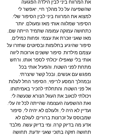
את המרווח ביני לבין הילדה הפגועה 
שהשפיעה על כל מהלך חיי, יאפשר לי 
למצוא את המרווח ביני לבין הסיפור שלי.  
הסיפור שמלווה אותי מאז ומעולם. יותר 
כתחושה עמוקה עמומה שתמיד הייתה שם, 
מאז שאני זוכרת את עצמי. ופחות כמילים, 
סיפור שהיגיע בחלומות ובסיוטים שחזרו על 
עצמם מילדות. סיפור ששנים ארוכות ליווה 
אותי בלי שאפילו יכולתי לספר אותו, ורחש 
מתחת לפני השטח, והפעיל אותי בכל 
מפגש עם אנשים, ובכל קשר שיצרתי.  
ובמהלך המסע לריפוי, הסיפור החל לעלות 
אל פני השטח. והתחלתי להכיר באמיתותו. 
ויכולתי לכאוב את העוול הנורא שנעשה לי. 
ואת ההשפעה העצומה שהייתה לכל זה עלי.
ועדיין לא היה לי, ולעולם לא יהיה לי, סיפור 
שמבוסס על זכרונות ברורים. לעולם לא 
אדע מה בדיוק קרה. ומי בדיוק עשה. מלבד 
תחושה חזקה בתוכי שאני יודעת. תחושה 