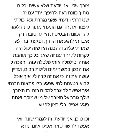
צורך שלי. ואני יודעת שלא עשיתי כלום 
מתוך כוונה רעה. להיפך, יחד עם זה 
שנגררתי וידעתי שאני נגררת ולא יכולתי 
לעצור את זה, גם הונעתי מתוך כוונה לעזור 
לה. הכוונה הבסיסית הייתה טובה. רק 
איבדתי לרגע את הדרך. ופגעתי בה. לא 
שמרתי עליה. וההבנה הזו שזה יכול היה 
לקרות לי, יחד עם זה שאני כל כך אוהבת 
אותה, טילטלה אותי טלטלה עזה, והפכה לי 
את הבטן במשך ימים ולילות רבים, ועדיין 
עושה את זה. כי אם זה קרה לי, איך אוכל 
לבוא בטענות למי שפגע בי? פתאום הבנתי 
איך אפשר להיגרר למקום כזה. בו הצורך 
שלך גובר על הצורך של מי שמולך. ואתה 
פוגע. אפילו בלי רצון לפגוע. 
וכן כן כן, אני יודעת, זה לגמרי שונה. ואי 
אפשר להשוות, וזה אפילו איום ונורא 