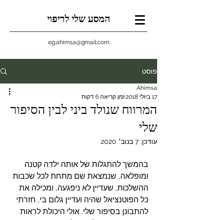
המסע שלי לריפוי
eg.ahimsa@gmail.com
פוסט
Ahimsa
17 ביולי 2018
זמן קריאה 6 דקות
המרווח שנולד ביני לבין הסיפור
שלי
עודכן:
7 בנוב׳ 2020
בהמשך להתגלות של אותה ילדה קטנה 
ומופלאה, שנמצאת שם מתחת לכל שכבות 
ההשלכות, שעדיין לא ניפגעה, ומכילה את 
כל הפוטנציאל שהיה ועדיין גלום בי, חזרתי 
להתבונן בסיפור שלי. אולי היכולת לראות 