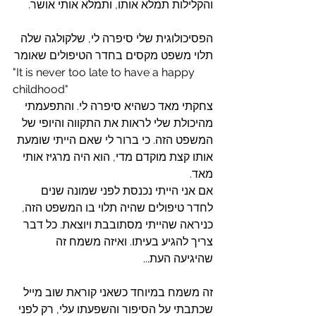
והקלילות תמלא אותו, ותמלא אותי אושר. 
הפסיכולוגית שלי סיפרה לי, שלקולגה שלה 
תלוי משפט מקסים בחדר הטיפולים שאומר
"It is never too late to have a happy 
childhood"
צחקתי מאד כשהיא סיפרה לי. והתפעמתי 
מהיכולת שלי לראות את התקווה והיופי של 
המשפט הזה. כי ברור לי שאם הייתי שומעת 
אותו קצת מוקדם מדי, הוא היה מרגיז אותי 
מאד. 
אם אני הייתי נכנסת לפני שמונה שנים 
לחדר טיפולים שהיה תלוי בו המשפט הזה, 
כניראה שהייתי מסתובבת ויוצאת. כל דבר 
צריך להגיע בעיתו. ואיזה משמח זה 
שהיגיעה העת...
זה משמח במיוחד כשאני קוראת שוב מייל 
שכתבתי על הסיפור והשפעתו עלי, רק לפני 