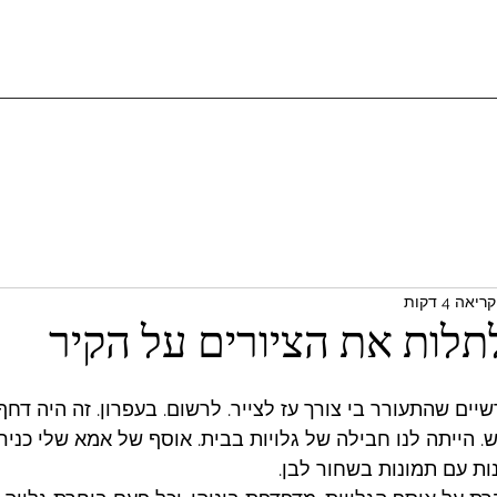
יאה 4 דקות
לתלות את הציורים על הקיר
ת 17 היו חודשיים שהתעורר בי צורך עז לצייר. לרשום. בעפרון. זה היה ד
. הייתה לנו חבילה של גלויות בבית. אוסף של אמא שלי כנירא
ות עם תמונות בשחור לבן. 