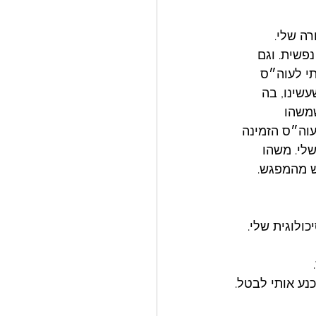
ה שלי. 
פשית. וגם 
תי לעוה״ס 
שינו, בה 
משהו 
וה״ס הזמינה 
לי. משהו 
ש מהמפגש. 
ולוגית שלי. 
ע אותי לבטל. 