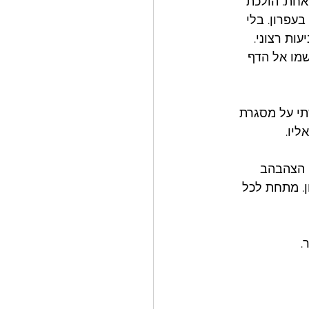
אחת. הולכת 
עפרון. בלי 
ת רצוני. 
לן נרשמו אל הדף 
תי על מסגרת 
יו. 
 הצהבהב 
. מתחת לכל 
. 