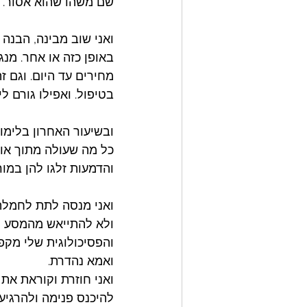
שם משהו שהוא אסור. 
ואני שוב מבינה, הבנה 
באופן כזה או אחר. מנג
מחירים עד היום. וגם 
בטיפול. ואפילו גורם ל
ובשיעור האחרון בלימו
כל מה שעולה מתוך אות
והדמעות זלגו להן במור
ואני מנסה לתת לחמלה 
ולא להתייאש מהמסע הזה
והפסיכולוגית שלי מקפ
ואמא נהדרת. 
ואני חוזרת וקוראת את
להיכנס פנימה ולהרגיע.