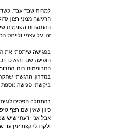
למרות שבדיעבד, כשדיב
הרגישה ממני רצון גדול
ההתנגדות הפנימית שלי
זה, על עצמי ולייחס הכ
בפגישה שיתפתי את העו
הופיעה שם. והיא כדרכ
התרוממות רוח. התרומ
במדרון. הרגשתי שהקר
ביקשתי פגישה נוספת עם
בהתחלה הפסיכולוגית 
כיוון שאין שם רצף טיפ
אבל אני ידעתי שיש שם 
ולקח לי קצת זמן עד ש