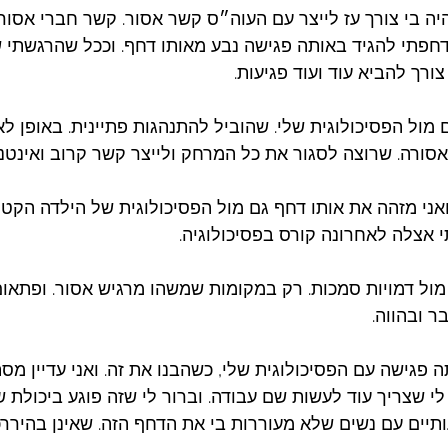
יה בי צורך עז לייצר עם העוה״ס קשר אסור. קשר חברי אסור.
ידחפתי להגיד באותה פגישה נבע מאותו דחף. וככל שהרגשתי 
צורך להביא עוד ועוד פגיעות. 
מול הפסיכולוגית שלי. שהוביל להתנהגות פתיינית. באופן לא 
סורה. שרוצה לסגור את כל המרחק ולייצר קשר קרוב ואינטנס
 ואני מזהה את אותו דחף גם מול הפסיכולוגית של הילדה הקטנה
אצלה לאחרונה קורס בפסיכולוגיה. 
מול דמויות סמכות. רק במקומות שמשהו מרגיש אסור. ופתאום 
ר ובהווה. 
 פגישה עם הפסיכולוגית שלי, כשהבנו את זה. ואני עדיין מס
לי שצריך עוד לעשות שם עבודה. וברור לי שזה פוגע ביכולת של
יים עם נשים שלא מעוררות בי את הדחף הזה. שאינן בהיררכיה