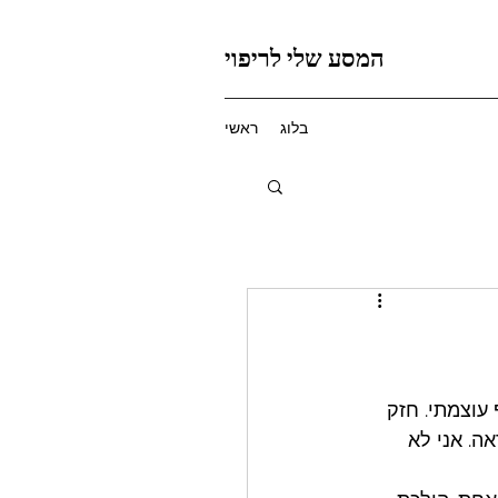
המסע שלי לריפוי
בלוג
ראשי
חף עוצמתי. חזק 
ה. אני לא 