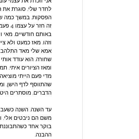
אני זוכרת את עצמי עוב
לחדר שלי. סוגרת את ה
הפסקות. במשך כמה שע
באותם חודשיים. מאי וי
וזהו. מאז כמעט ולא ציי
אמא שלי מאד התלהבה 
שחורה. הוא עודד אותי 
ומאז הציורים איתי. תמ
מדי פעם הייתי מוציאה
שהתווסף לדף הישן. ומ
הדברים. מוסתרים היטי
עד השנה. השנה כשעברת
משם הם ניבטים אלי. ו
בוקר אחד כשהתבוננתי
ההבנה. 