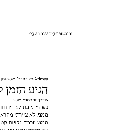
eg.ahimsa@gmail.com
Ahimsa
20 בפבר׳ 2021
זמן קר
הגיע הזמן 
עודכן:
12 במרץ 2021
כשהייתי ב
ממני. לא ציירתי מהראש
ממש זוכרת. גלויות קטנ