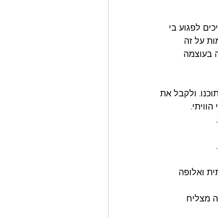
כים לפגוע בי 
ות על זה 
ה בעוצמה 
כנו. ולקבל את 
וויתי. 
 
 
ית ואלופה 
ה מצליח 