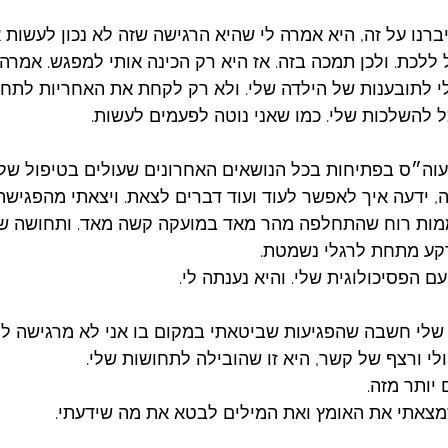
רנו על זה, היא אמרה לי שהיא הרגישה שזה לא נכון לעשות א
 ללכת. ולכן תמכה בזה. אז היא רק הכינה אותי למפגש. אמרה 
 לתובענות של הילדה שלי. ולא רק לקחת את האחריות לתחו
ל להשלכות שלי. כמו שאני נוטה לפעמים לעשות. 
ה״ס בפתיחות בכל הנושאים האחרונים שעולים בטיפול שלי.
ה, ידעה איך לאפשר לעוד ועוד דברים לצאת. ויצאתי מהפגיש
מות רוח שהתחלפה מהר מאד במועקה קשה מאד. ותחושה ש
קע מתחת לרגלי נשמטת. 
 הפסיכולוגית שלי. והיא נענתה לי. 
שלי חשבה שהפגיעות שביטאתי במקום בו אני לא מרגישה לג
ולי ורצף של קשר, היא זו שהובילה לתחושות שלי. 
יותר מזה. 
מצאתי את האומץ ואת המילים לבטא את מה שידעתי. 