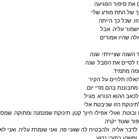
 את סיפור הפגיעה 
רך של התת מודע שלי 
ו. שכל כך הייתה 
שמור עליה. אבל 
לה שהיו אמורים 
 השנה שציירתי. שנה 
עז לסיים את הסבל. שנה 
מה מתמיד. 
האלה תלויים על הקיר 
מתבוננת בהם מדי יום, 
כאב ההוא הנורא. מגיל 
לתינוקת הזו שניבטת אלי 
ובוטח. ואולי אפילו חיוך קטן. תינוקת שמנמנה ומתוקה. שמס
ור שעוד יקרה. 
לדבר אליה. ולהבטיח לה שאני פה. ואני שומרת עליה. ואני ל
ומשהו בתוכי נרגע. 